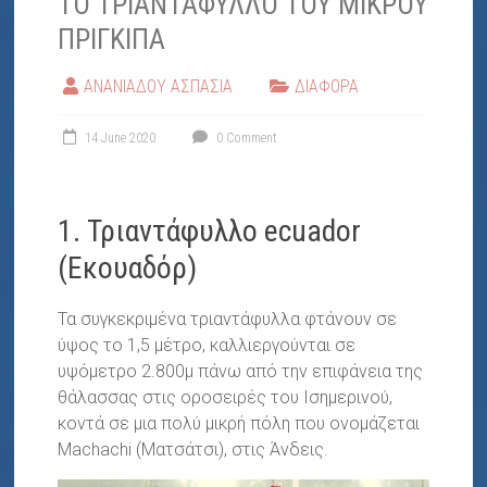
ΤΟ ΤΡΙΑΝΤΑΦΥΛΛΟ ΤΟΥ ΜΙΚΡΟΥ
"ΕΛΠΙΔΑ"
ΠΡΙΓΚΙΠΑ
ΑΝΑΝΙΑΔΟΥ ΑΣΠΑΣΙΑ
ΔΙΑΦΟΡΑ
14 June 2020
0 Comment
1. Τριαντάφυλλο ecuador
(Εκουαδόρ)
Τα συγκεκριμένα τριαντάφυλλα φτάνουν σε
ύψος το 1,5 μέτρο, καλλιεργούνται σε
υψόμετρο 2.800μ πάνω από την επιφάνεια της
θάλασσας στις οροσειρές του Ισημερινού,
κοντά σε μια πολύ μικρή πόλη που ονομάζεται
Machachi (Ματσάτσι), στις Άνδεις.