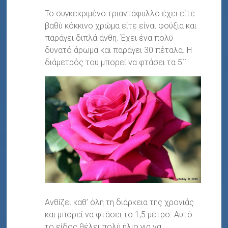
Το συγκεκριμένο τριαντάφυλλο έχει είτε
βαθύ κόκκινο χρώμα είτε είναι φούξια και
παράγει διπλά άνθη. Έχει ένα πολύ
δυνατό άρωμα και παράγει 30 πέταλα. Η
διάμετρός του μπορεί να φτάσει τα 5΄΄.
Ανθίζει καθ’ όλη τη διάρκεια της χρονιάς
και μπορεί να φτάσει το 1,5 μέτρο. Αυτό
το είδος θέλει πολύ ήλιο για να