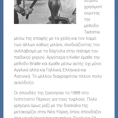
να μιλά
χρησιμοπ
οιώντας
την
μέθοδο
Tadoma
μέσω της επαφής με τα χείλη και τον λαιμό
των άλλων καθώς μιλάνε, συνδυάζοντας τον
συλλαβισμό με τα δάχτυλα στην παλάμη του
παιδικού χεριού. Αργότερα η Keller έμαθε την
μέθοδο Braille και έμαθε μέσω αυτής όχι μόνο
Αγγλικά αλλά και Γαλλικά, Ελληνικά και
Λατινικά. Το μέλλον διαγραφόταν πλέον πολύ
αισιόδοξο.
Οι σπουδές της ξεκίνησαν το 1888 στο
Ινστιτούτο Πέρκινς για τους τυφλούς. Πολύ
γρήγορα όμως μαζί με την δασκάλα της
μετακομίζει στην Νέα Υόρκη, όπου σπουδάζει