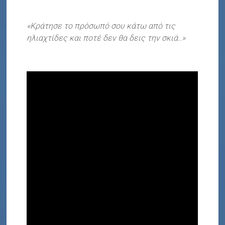
«Κράτησε το πρόσωπό σου κάτω από τις
ηλιαχτίδες και ποτέ δεν θα δεις την σκιά..»