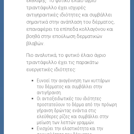
έκθλιψης. Το φυτικό έλαιο άγριο
τριαντάφυλλο έχει ισχυρές
αντιγηραντικές ιδιότητες και συμβάλλει
σημαντικά στην ανάπλαση του δέρματος,
επαναφέρει τα επίπεδα κολλαγόνου και
βοηθά στην επούλωση δερματικών
βλαβών.
Πιο αναλυτικά, το φυτικό έλαιο άγριο
τριαντάφυλλο έχει τις παρακάτω
ευεργετικές ιδιότητες:
Ευνοεί την αναγέννηση των κυττάρων
του δέρματος και συμβάλλει στην
αντιγήρανση.
Οι αντιοξειδωτικές του ιδιότητες
προστατεύουν το δέρμα από την πρόωρη
γήρανση δρώντας ενάντια στις
ελεύθερες ρίζες και συμβάλλει στην
μείωση των λεπτών γραμμών.
Ενισχύει την ελαστικότητα και την