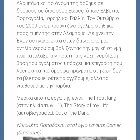
Αλαμπάμα και το όνομά της δόθηκε σε
δρόμους σε διάφορες χώρες, όπως Ελβετία,
Πορτογαλία, Ισραήλ και Γαλλία. Τον Οκτώβριο
του 2009 ένα μπρούντζινο άγαλμα στήθηκε
προς τιμήν της στην Αλαμπάμα. Δείχνει την
Έλεν σε ηλικία επτά ετών δίπλα από μια
αντλία νερού συμβολίζοντας την μαγική στιγμή
που κατάλαβε την πρώτη της λέξη: νερό! Στη
βάση του αγάλματος υπάρχει μια επιγραφή που
λέει ότι τα πιο όμορφα πράγματα στη ζωή δεν
τα βλέπουμε, ούτε τα αγγίζουμε, αλλά τα
νιώθουμε με την καρδιά.
Μερικά από τα έργα της είναι: The Frost King
(στην ηλικία των 11), The Story of my Life
(αυτοβιογραφία), Out of the Dark.
Νικολέτα Παπαδάκη, ιστολόγιο
Lovarts
Corner
(διασκευή)