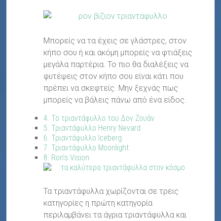
Μπορείς να τα έχεις σε γλάστρες, στον
κήπο σου ή και ακόμη μπορείς να φτιάξεις
μεγάλα παρτέρια. To πιο θα διαλέξεις να
φυτέψεις στον κήπο σου είναι κάτι που
πρέπει να σκεφτείς. Μην ξεχνάς πως
μπορείς να βάλεις πάνω από ένα είδος.
4. Το τριαντάφυλλο του Δον Ζουάν
5. Τριαντάφυλλο Henry Nevard
6. Τριαντάφυλλο Iceberg
7. Τριαντάφυλλο Moonlight
8. Ron’s Vision
Τα τριαντάφυλλα χωρίζονται σε τρεις
κατηγορίες η πρώτη κατηγορία
περιλαμβάνει τα άγρια τριαντάφυλλα και