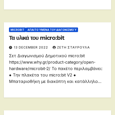
MICROBIT
ΑΠΑΙΤΟΎΜΕΝΑ ΤΟΥ ΔΙΑΓΩΝΙΣΜΟΎ
Τα υλικά του micro:bit
13 DECEMBER 2022
ΖΕΤΗ ΣΤΑΥΡΟΥΛΑ
Σετ Διαγωνισμού Δημοτικού micro:bit
https://www.why.gr/product-category/open-
hardware/microbit-2/ Το πακέτο περιλαμβάνει:
● Την πλακέτα του micro:bit V2 ●
Μπαταριοθήκη με διακόπτη και κατάλληλο…