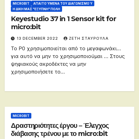
MICROBIT
ΑΠΑΙΤΟΎΜΕΝΑ ΤΟΥ ΔΙΑΓΩΝΙΣΜΟΎ
Η ΔΙΚΗ ΜΑΣ "ΕΞΥΠΝΗ" ΠΟΛΗ
Keyestudio 37 in 1 Sensor kit for
micro:bit
13 DECEMBER 2022
ΖΕΤΗ ΣΤΑΥΡΟΥΛΑ
Το Ρ0 χρησιμοποιείται από το μεγαφωνάκι…
για αυτό να μην το χρησιμοποιούμαι … Στους
ψηφιακούς ακροδέκτες να μην
χρησιμοποιήσετε το…
MICROBIT
Δραστηριότητες έργου – Έλεγχος
διάβασης τρένου με το micro:bit