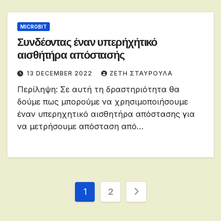
MICROBIT
Συνδέοντας έναν υπερήχήτικό
αισθήτήρα απόστασής
13 DECEMBER 2022
ΖΕΤΗ ΣΤΑΥΡΟΥΛΑ
Περίληψη: Σε αυτή τη δραστηριότητα θα
δούμε πως μπορούμε να χρησιμοποιήσουμε
έναν υπερηχητικό αισθητήρα απόστασης για
να μετρήσουμε απόσταση από…
Posts
1
2
pagination