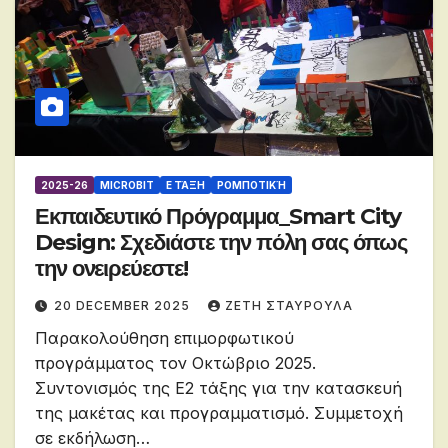
2025-26
MICROBIT
Ε ΤΆΞΗ
ΡΟΜΠΟΤΙΚΉ
Εκπαιδευτικό Πρόγραμμα_Smart City
Design: Σχεδιάστε την πόλη σας όπως
την ονειρεύεστε!
20 DECEMBER 2025
ΖΕΤΗ ΣΤΑΥΡΟΥΛΑ
Παρακολούθηση επιμορφωτικού
προγράμματος τον Οκτώβριο 2025.
Συντονισμός της Ε2 τάξης για την κατασκευή
της μακέτας και προγραμματισμό. Συμμετοχή
σε εκδήλωση…