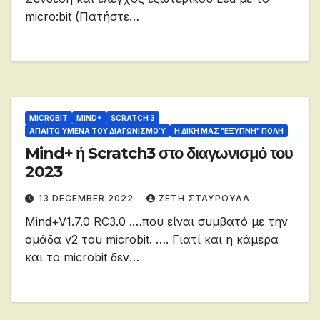
micro:bit (Πατήστε…
MICROBIT
MIND+
SCRATCH 3
ΑΠΑΙΤΟΎΜΕΝΑ ΤΟΥ ΔΙΑΓΩΝΙΣΜΟΎ
Η ΔΙΚΗ ΜΑΣ "ΕΞΥΠΝΗ" ΠΟΛΗ
Mind+ ή Scratch3 στο διαγωνισμό του
2023
13 DECEMBER 2022
ΖΕΤΗ ΣΤΑΥΡΟΥΛΑ
Mind+V1.7.0 RC3.0 .…που είναι συμβατό με την
ομάδα v2 του microbit. …. Γιατί και η κάμερα
και το microbit δεν…