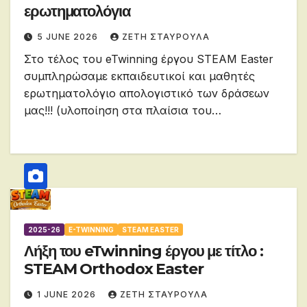
ερωτηματολόγια
5 JUNE 2026
ΖΕΤΗ ΣΤΑΥΡΟΥΛΑ
Στο τέλος του eTwinning έργου STEAM Easter
συμπληρώσαμε εκπαιδευτικοί και μαθητές
ερωτηματολόγιο απολογιστικό των δράσεων
μας!!! (υλοποίηση στα πλαίσια του…
2025-26
E-TWINNING
STEAM EASTER
Λήξη του eTwinning έργου με τίτλο :
STEAM Orthodox Easter
1 JUNE 2026
ΖΕΤΗ ΣΤΑΥΡΟΥΛΑ