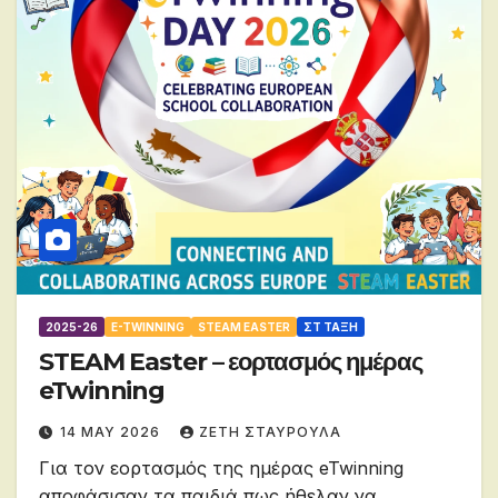
2025-26
E-TWINNING
STEAM EASTER
ΣΤ ΤΑΞΗ
STEAM Easter – εορτασμός ημέρας
eTwinning
14 MAY 2026
ΖΕΤΗ ΣΤΑΥΡΟΥΛΑ
Για τον εορτασμός της ημέρας eTwinning
αποφάσισαν τα παιδιά πως ήθελαν να