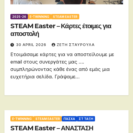
2025-26
E-TWINNING
STEAM EASTER
STEAM Easter – Κάρτες έτοιμες για
αποστολή
30 APRIL 2026
ΖΕΤΗ ΣΤΑΥΡΟΥΛΑ
Ετοιμάσαμε κάρτες για να αποστείλουμε με
email στους συνεργάτες μας ….
συμπληρώνοντας κάθε ένας από εμάς μια
ευχετήρια σελίδα. Γράψαμε…
E-TWINNING
STEAM EASTER
ΠΆΣΧΑ
ΣΤ ΤΑΞΗ
STEAM Easter – ΑΝΑΣΤΑΣΗ