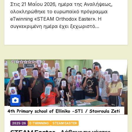
Στις 21 Μαΐου 2026, ημέρα της Αναλήψεως,
ολοκληρώθηκε το ευρωπαϊκό πρόγραμμα
eTwinning «STEAM Orthodox Easter». Η
συγκεκριμένη ημέρα έχει ξεχωριστό…
2025-26
E-TWINNING
STEAM EASTER