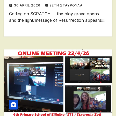
30 APRIL 2026
ΖΕΤΗ ΣΤΑΥΡΟΥΛΑ
Coding on SCRATCH … the hloy grave opens
and the light/message of Resurrection appears!!!!