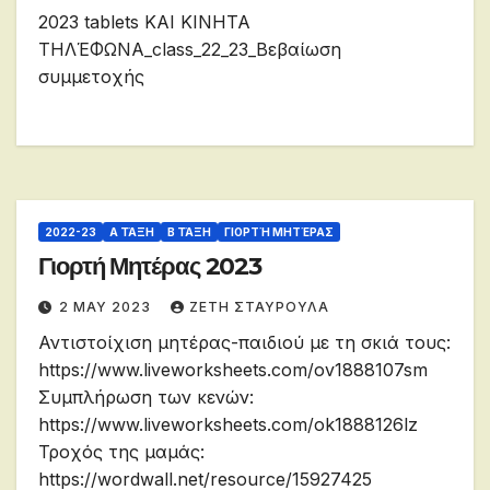
2023 tablets ΚΑΙ ΚΙΝΗΤΑ
ΤΗΛΈΦΩΝΑ_class_22_23_Βεβαίωση
συμμετοχής
2022-23
Α ΤΆΞΗ
Β ΤΆΞΗ
ΓΙΟΡΤΉ ΜΗΤΈΡΑΣ
Γιορτή Μητέρας 2023
2 MAY 2023
ΖΕΤΗ ΣΤΑΥΡΟΥΛΑ
Αντιστοίχιση μητέρας-παιδιού με τη σκιά τους:
https://www.liveworksheets.com/ov1888107sm
Συμπλήρωση των κενών:
https://www.liveworksheets.com/ok1888126lz
Τροχός της μαμάς:
https://wordwall.net/resource/15927425