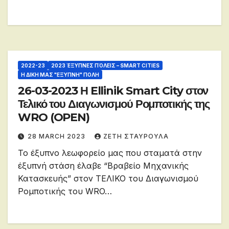
2022-23
2023 ΈΞΥΠΝΕΣ ΠΌΛΕΙΣ – SMART CITIES
Η ΔΙΚΗ ΜΑΣ "ΕΞΥΠΝΗ" ΠΟΛΗ
26-03-2023 Η Ellinik Smart City στον
Τελικό του Διαγωνισμού Ρομποτικής της
WRO (OPEN)
28 MARCH 2023
ΖΕΤΗ ΣΤΑΥΡΟΥΛΑ
Το έξυπνο λεωφορείο μας που σταματά στην
έξυπνή στάση έλαβε “Βραβείο Μηχανικής
Κατασκευής” στον ΤΕΛΙΚΟ του Διαγωνισμού
Ρομποτικής του WRO…