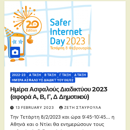
2022-23
Α ΤΆΞΗ
Β ΤΆΞΗ
Γ ΤΆΞΗ
Δ ΤΆΞΗ
ΗΜΈΡΑ ΑΣΦΑΛΟΎΣ ΔΙΑΔΙΚΤΎΟΥ 06/02
Ημέρα Ασφαλούς Διαδικτύου 2023
(αφορά Α, Β, Γ, Δ Δημοτικού)
13 FEBRUARY 2023
ΖΕΤΗ ΣΤΑΥΡΟΥΛΑ
Την Τετάρτη 8/2/2023 και ώρα 9:45-10:45… η
Αθηνά και ο Ντίκι θα ενημερώσουν τους