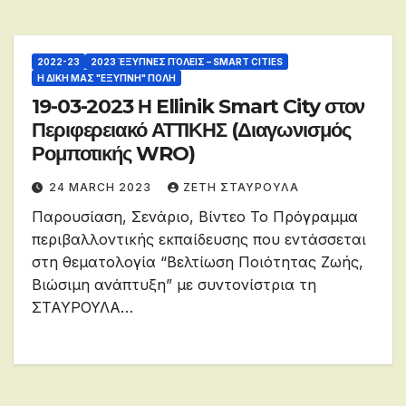
2022-23
2023 ΈΞΥΠΝΕΣ ΠΌΛΕΙΣ – SMART CITIES
Η ΔΙΚΗ ΜΑΣ "ΕΞΥΠΝΗ" ΠΟΛΗ
19-03-2023 Η Ellinik Smart City στον
Περιφερειακό ΑΤΤΙΚΗΣ (Διαγωνισμός
Ρομποτικής WRO)
24 MARCH 2023
ΖΕΤΗ ΣΤΑΥΡΟΥΛΑ
Παρουσίαση, Σενάριο, Βίντεο Το Πρόγραμμα
περιβαλλοντικής εκπαίδευσης που εντάσσεται
στη θεματολογία “Βελτίωση Ποιότητας Ζωής,
Βιώσιμη ανάπτυξη” με συντονίστρια τη
ΣΤΑΥΡΟΥΛΑ…