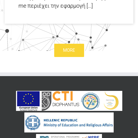
me περιέχει την εφαρμογή [...]
MORE