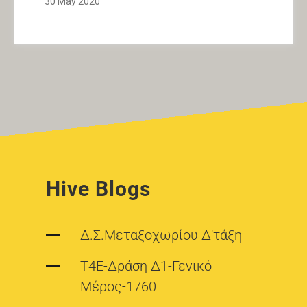
30 May 2020
Hive Blogs
Δ.Σ.Μεταξοχωρίου Δ'τάξη
T4E-Δράση Δ1-Γενικό
Μέρος-1760