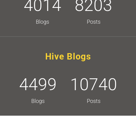
4014
8203
Blogs
Posts
Hive Blogs
4499
10740
Blogs
Posts