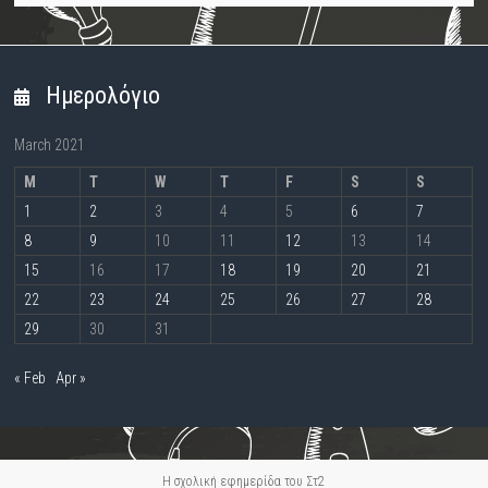
Ημερολόγιο
March 2021
M
T
W
T
F
S
S
1
2
3
4
5
6
7
8
9
10
11
12
13
14
15
16
17
18
19
20
21
22
23
24
25
26
27
28
29
30
31
« Feb
Apr »
Η σχολική εφημερίδα του Στ2