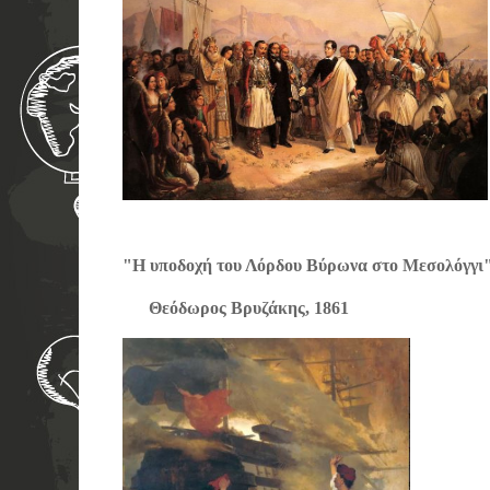
"Η υποδοχή του Λόρδου Βύρωνα στο Μεσο
Θεόδωρος Βρυζάκης, 1861 Νι