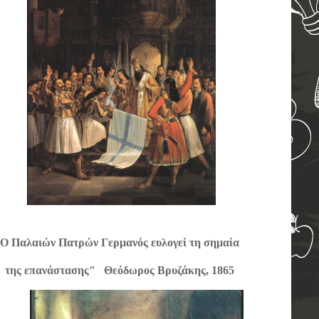
ών Πατρών Γερμανός ευλογεί τη σημαία
3
της επανάστασης"
Θεόδωρος Βρυζάκης, 1865