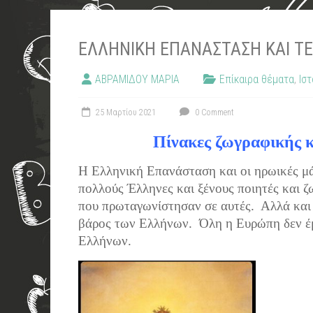
ΕΛΛΗΝΙΚΉ ΕΠΑΝΆΣΤΑΣΗ ΚΑΙ Τ
ΑΒΡΑΜΙΔΟΥ ΜΑΡΙΑ
Επίκαιρα θέματα
,
Ιστ
25 Μαρτίου 2021
0 Comment
Πίνακες ζωγραφικής 
Η Ελληνική Επανάσταση και οι ηρωικές μ
πολλούς Έλληνες και ξένους ποιητές και 
που πρωταγωνίστησαν σε αυτές. Αλλά και 
βάρος των Ελλήνων. Όλη η Ευρώπη δεν έμ
Ελλήνων.