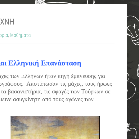
ΈΧΝΗ
ορία
,
Μαθήματα
και Ελληνική Επανάσταση
άχες των Ελλήνων ήταν πηγή έμπνευσης για
ζωγράφους. Αποτύπωσαν τις μάχες, τους ήρωες
τα βασανιστήρια, τις σφαγές των Τούρκων σε
εινε ασυγκίνητη από τους αγώνες των