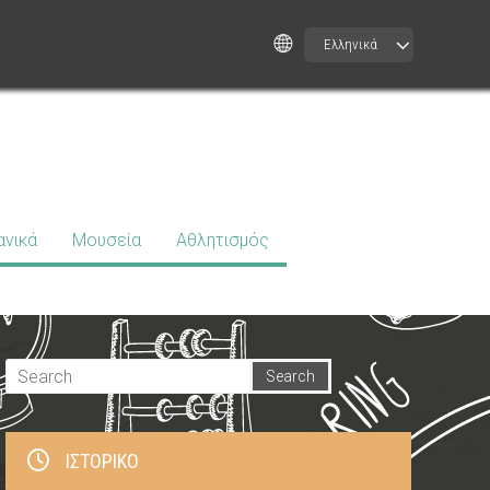
Ελληνικά
ανικά
Μουσεία
Αθλητισμός
ΙΣΤΟΡΙΚΌ