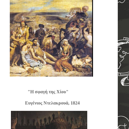
Η σφαγή της Χίου"
 1858
Ευγένιος Ντελακρουά, 1824