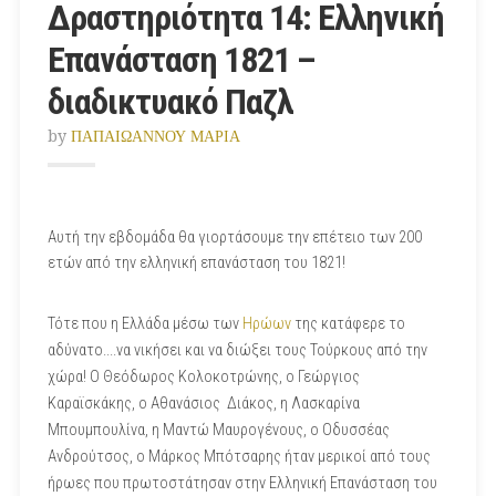
Δραστηριότητα 14: Ελληνική
Επανάσταση 1821 –
διαδικτυακό Παζλ
by
ΠΑΠΑΙΩΑΝΝΟΥ ΜΑΡΙΑ
Αυτή την εβδομάδα θα γιορτάσουμε την επέτειο των 200
ετών από την ελληνική επανάσταση του 1821!
Τότε που η Ελλάδα μέσω των
Ηρώων
της κατάφερε το
αδύνατο....να νικήσει και να διώξει τους Τούρκους από την
χώρα! Ο Θεόδωρος Κολοκοτρώνης, ο Γεώργιος
Καραϊσκάκης, ο Αθανάσιος Διάκος, η Λασκαρίνα
Μπουμπουλίνα, η Μαντώ Μαυρογένους, ο Οδυσσέας
Ανδρούτσος, ο Μάρκος Μπότσαρης ήταν μερικοί από τους
ήρωες που πρωτοστάτησαν στην Ελληνική Επανάσταση του