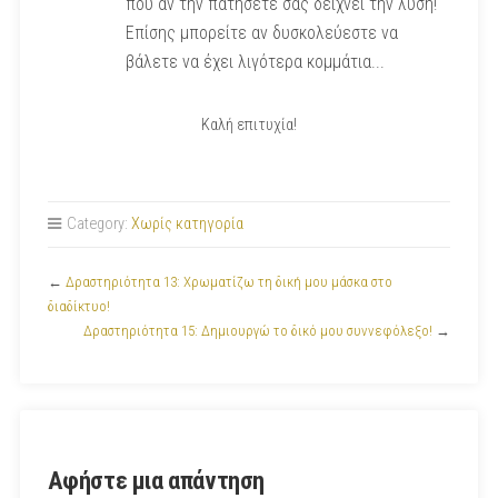
που αν την πατήσετε σας δείχνει την λύση!
Επίσης μπορείτε αν δυσκολεύεστε να
βάλετε να έχει λιγότερα κομμάτια...
Καλή επιτυχία!
Category:
Χωρίς κατηγορία
←
Δραστηριότητα 13: Χρωματίζω τη δική μου μάσκα στο
διαδίκτυο!
Δραστηριότητα 15: Δημιουργώ το δικό μου συννεφόλεξο!
→
Αφήστε μια απάντηση