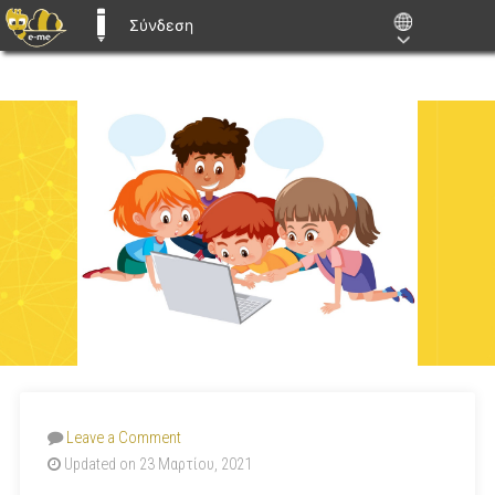
Σύνδεση
E-ME BLOGS
Leave a Comment
Updated on 23 Μαρτίου, 2021