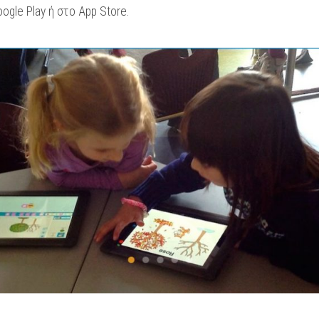
ogle Play ή στο App Store.