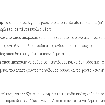
op
το οποίο είναι λίγο διαφορετικό από το Scratch Jr και "παίζει"
ρίζεται σε πέντε κυρίως μέρη:
νού από όπου μπορούμε να αποθηκεύσουμε το έργο μας ή και να 
 τις εντολές - μπλοκς κώδικα, τις ενδυμασίες και τους ήχους.
σίας όπου δημιουργούμε τα προγράμματά μας.
ή όπου μπορούμε να δούμε το παιχνίδι μας και να δοκιμάσουμε το
μενα που απαρτίζουν το παιχνίδι μας καθώς και το φόντο - σκηνή 
ίμενα), να αλλάζετε τη σκηνή, δείτε τις ενδυμασίες κάθε ήρωα 
ατισμού ώστε να "ζωντανέψουν" κάποια αντικείμενα! Δημιουργήσ