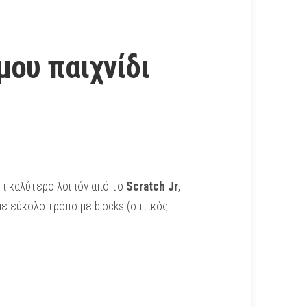
μου παιχνίδι
 Τι καλύτερο λοιπόν από το
Scratch Jr
,
με εύκολο τρόπο με blocks (οπτικός