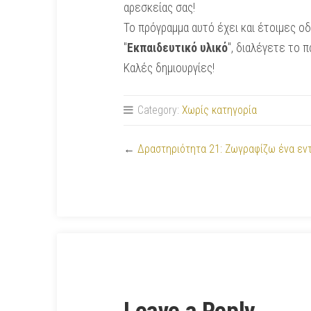
αρεσκείας σας!
Το πρόγραμμα αυτό έχει και έτοιμες οδ
"
Εκπαιδευτικό υλικό
", διαλέγετε το π
Καλές δημιουργίες!
Category:
Χωρίς κατηγορία
←
Δραστηριότητα 21: Ζωγραφίζω ένα εντ
Leave a Reply