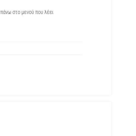
ω πάνω στο μενού που λέει