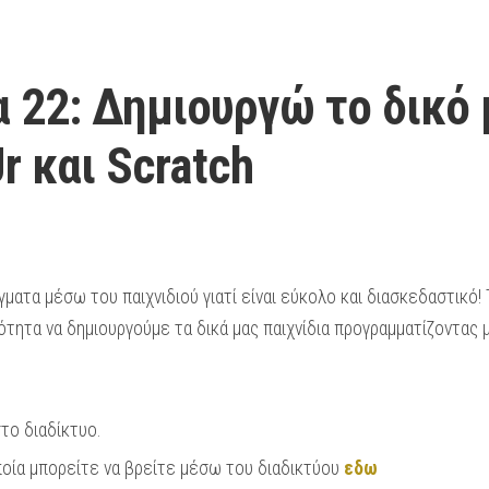
 22: Δημιουργώ το δικό 
r και Scratch
ματα μέσω του παιχνιδιού γιατί είναι εύκολο και διασκεδαστικό!
ότητα να δημιουργούμε τα δικά μας παιχνίδια προγραμματίζοντας 
στο διαδίκτυο.
οία μπορείτε να βρείτε μέσω του διαδικτύου
εδω