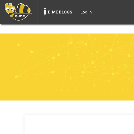
E-ME BLOGS
Log In