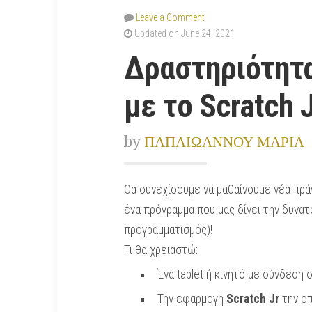
Leave a Comment
Updated on June 24, 2021
Δραστηριότητα
με το Scratch J
by
ΠΑΠΑΙΩΑΝΝΟΥ ΜΑΡΙΑ
Θα συνεχίσουμε να μαθαίνουμε νέα πράγ
ένα πρόγραμμα που μας δίνει την δυνατ
προγραμματισμός)!
Τι θα χρειαστώ:
Ένα tablet ή κινητό με σύνδεση 
Την εφαρμογή
Scratch Jr
την οπ