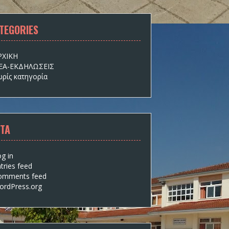
TEGORIES
ΡΧΙΚΗ
ΕΑ-ΕΚΔΗΛΩΣΕΙΣ
ωρίς κατηγορία
TA
g in
tries feed
omments feed
ordPress.org