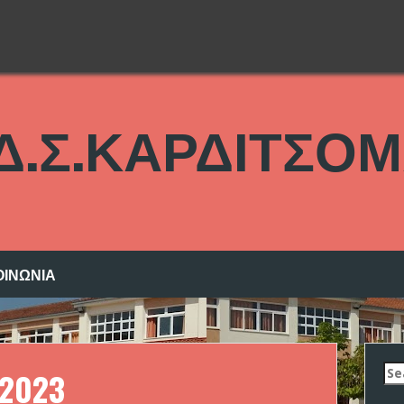
 Δ.Σ.ΚΑΡΔΙΤΣΟ
ΟΙΝΩΝΙΑ
Se
 2023
for