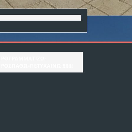
ΠΡΟΓΡΑΜΜΑΤΙΖΩ-
ΡΟΣΠΑΘΩ-ΠΕΤΥΧΑΙΝΩ !!!!!!!