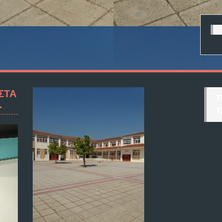
ΣΤΑ
.
Π