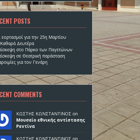
CENT POSTS
ι εορτασμοί για την 25η Μαρτίου
 Καθαρά Δευτέρα
πίσκεψη στο Πάρκο των Παγετώνων
πίσκεψη σε Θεατρική παράσταση
ροιμίες για τον Γενάρη
CENT COMMENTS
ΚΩΣΤΗΣ ΚΩΝΣΤΑΝΤΙΝΟΣ on
Μουσείο εθνικής αντίστασης
Ρεντίνα
ΚΩΣΤΗΣ ΚΩΝΣΤΑΝΤΙΝΟΣ on