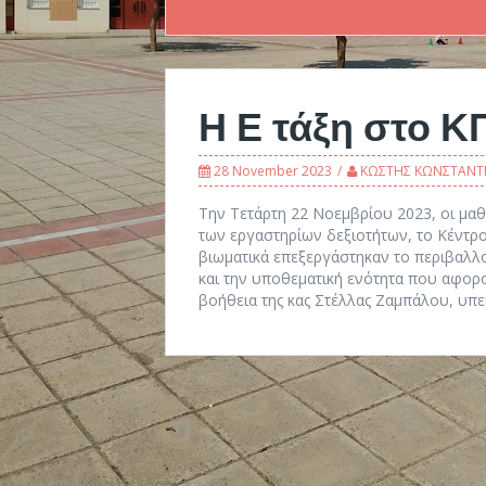
Η Ε τάξη στο Κ
28 November 2023
ΚΩΣΤΗΣ ΚΩΝΣΤΑΝΤ
Την Τετάρτη 22 Νοεμβρίου 2023, οι μαθη
των εργαστηρίων δεξιοτήτων, το Κέντρ
βιωματικά επεξεργάστηκαν το περιβαλλ
και την υποθεματική ενότητα που αφορού
βοήθεια της κας Στέλλας Ζαμπάλου, υπε