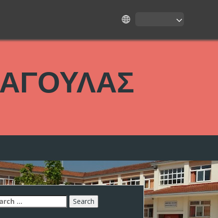
ΜΑΓΟΥΛΑΣ
arch
: