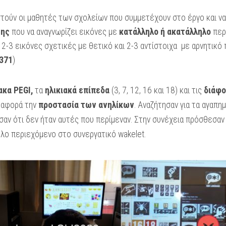
στούν οι μαθητές των σχολείων που συμμετέχουν στο έργο και ν
σης
που να αναγνωρίζει εικόνες με
κατάλληλο ή ακατάλληλο
περι
2-3 εικόνες σχετικές με θετικό και 2-3 αντίστοιχα με αρνητικό 
371
)
ακα PEGI,
τα
ηλικιακά επίπεδα
(3, 7, 12, 16 και 18) και τις
διάφο
ν αφορά την
προστασία των ανηλίκων
. Αναζήτησαν για τα αγαπημέ
ωσαν ότι δεν ήταν αυτές που περίμεναν. Στην συνέχεια πρόσθεσαν
λο περιεχόμενο στο συνεργατικό wakelet.