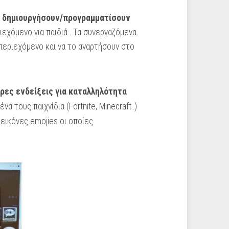
α
δημιουργήσουν/προγραμματίσουν
εχόμενο για παιδιά . Τα συνεργαζόμενα
περιεχόμενο και να το αναρτήσουν στο
ρες ενδείξεις για καταλληλότητα
να τους παιχνίδια (Fortnite, Minecraft..)
 εικόνες emojies οι οποίες