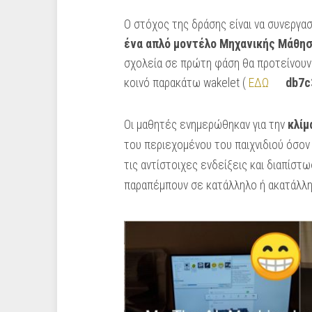
Ο στόχος της δράσης είναι να συνεργα
ένα απλό μοντέλο Μηχανικής Μάθη
σχολεία σε πρώτη φάση θα προτείνουν 
κοινό παρακάτω wakelet (
ΕΔΩ
db7c
Οι μαθητές ενημερώθηκαν για την
κλίμ
του περιεχομένου του παιχνιδιού όσο
τις αντίστοιχες ενδείξεις και διαπίστ
παραπέμπουν σε κατάλληλο ή ακατάλλη