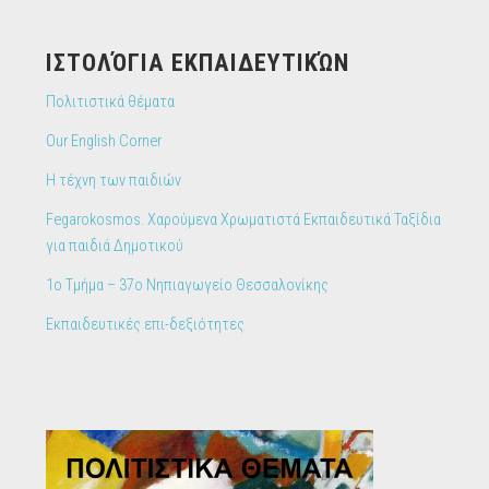
IΣΤΟΛΌΓΙΑ ΕΚΠΑΙΔΕΥΤΙΚΏΝ
Πολιτιστικά θέματα
Our English Corner
Η τέχνη των παιδιών
Fegarokosmos. Χαρούμενα Χρωματιστά Εκπαιδευτικά Ταξίδια
για παιδιά Δημοτικού
1ο Τμήμα – 37ο Νηπιαγωγείο Θεσσαλονίκης
Εκπαιδευτικές επι-δεξιότητες