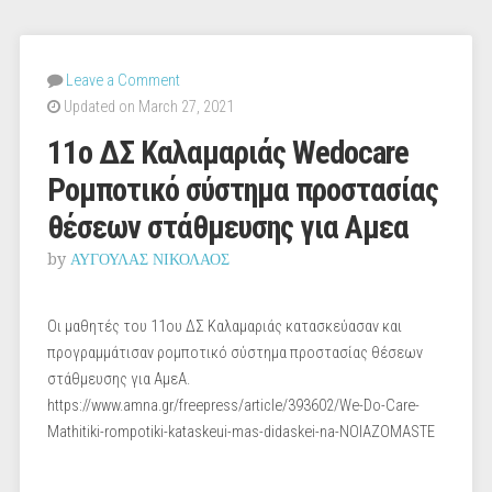
Leave a Comment
Updated on March 27, 2021
11ο ΔΣ Καλαμαριάς Wedocare
Ρομποτικό σύστημα προστασίας
θέσεων στάθμευσης για Αμεα
by
ΑΥΓΟΥΛΑΣ ΝΙΚΟΛΑΟΣ
Οι μαθητές του 11ου ΔΣ Καλαμαριάς κατασκεύασαν και
προγραμμάτισαν ρομποτικό σύστημα προστασίας θέσεων
στάθμευσης για ΑμεΑ.
https://www.amna.gr/freepress/article/393602/We-Do-Care-
Mathitiki-rompotiki-kataskeui-mas-didaskei-na-NOIAZOMASTE