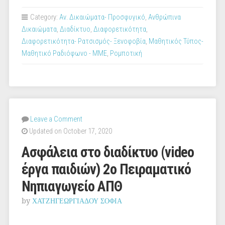
Category:
Αν. Δικαιώματα- Προσφυγικό
,
Ανθρώπινα
Δικαιώματα
,
Διαδίκτυο
,
Διαφορετικότητα
,
Διαφορετικότητα- Ρατσισμός- Ξενοφοβία
,
Μαθητικός Τύπος-
Μαθητικό Ραδιόφωνο - ΜΜΕ
,
Ρομποτική
Leave a Comment
Updated on October 17, 2020
Ασφάλεια στο διαδίκτυο (video
έργα παιδιών) 2ο Πειραματικό
Νηπιαγωγείο ΑΠΘ
by
ΧΑΤΖΗΓΕΩΡΓΙΑΔΟΥ ΣΟΦΙΑ