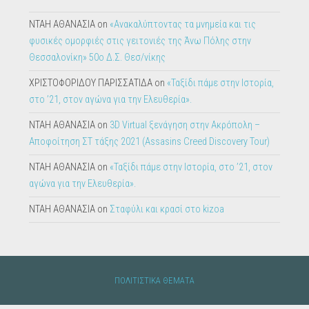
ΝΤΑΗ ΑΘΑΝΑΣΙΑ
on
«Ανακαλύπτοντας τα μνημεία και τις
φυσικές ομορφιές στις γειτονιές της Άνω Πόλης στην
Θεσσαλονίκη» 50ο Δ.Σ. Θεσ/νίκης
ΧΡΙΣΤΟΦΟΡΙΔΟΥ ΠΑΡΙΣΣΑΤΙΔΑ
on
«Ταξίδι πάμε στην Ιστορία,
στο ’21, στον αγώνα για την Ελευθερία».
ΝΤΑΗ ΑΘΑΝΑΣΙΑ
on
3D Virtual ξενάγηση στην Ακρόπολη –
Αποφοίτηση ΣΤ τάξης 2021 (Assasins Creed Discovery Tour)
ΝΤΑΗ ΑΘΑΝΑΣΙΑ
on
«Ταξίδι πάμε στην Ιστορία, στο ’21, στον
αγώνα για την Ελευθερία».
ΝΤΑΗ ΑΘΑΝΑΣΙΑ
on
Σταφύλι και κρασί στο kizoa
ΠΟΛΙΤΙΣΤΙΚΑ ΘΕΜΑΤΑ