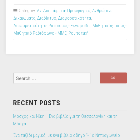
Category:
Αν. Δικαιώματα- Προσφυγικό
,
Ανθρώπινα
Δικαιώματα
,
Διαδίκτυο
,
Διαφορετικότητα
,
Διαφορετικότητα- Ρατσισμός- Ξενοφοβία
,
Μαθητικός Τύπος-
Μαθητικό Ραδιόφωνο - ΜΜΕ
,
Ρομποτική
RECENT POSTS
Μόσχος και Νίκη – Ένα βιβλίο για τη Θεσσαλονίκη και τη
Μόσχα
Ένα ταξίδι μαγικό, με ένα βιβλίο οδηγό “- 1ο Νηπιαγωγείο