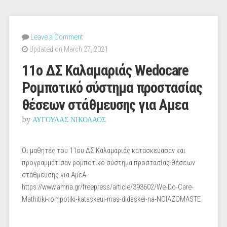
Leave a Comment
Updated on March 27, 2021
11ο ΔΣ Καλαμαριάς Wedocare
Ρομποτικό σύστημα προστασίας
θέσεων στάθμευσης για Αμεα
by
ΑΥΓΟΥΛΑΣ ΝΙΚΟΛΑΟΣ
Οι μαθητές του 11ου ΔΣ Καλαμαριάς κατασκεύασαν και
προγραμμάτισαν ρομποτικό σύστημα προστασίας θέσεων
στάθμευσης για ΑμεΑ.
https://www.amna.gr/freepress/article/393602/We-Do-Care-
Mathitiki-rompotiki-kataskeui-mas-didaskei-na-NOIAZOMASTE