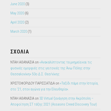
June 2020
(3)
May 2020
(6)
April 2020
(2)
March 2020
(1)
ΣΧΟΛΙΑ
ΝΤΑΗ ΑΘΑΝΑΣΙΑ
on
«Ανακαλύπτοντας τα μνημεία και τις
φυσικές ομορφιές στις γειτονιές της Άνω Πόλης στην
Θεσσαλονίκη» 50ο Δ.Σ. Θεσ/νίκης
ΧΡΙΣΤΟΦΟΡΙΔΟΥ ΠΑΡΙΣΣΑΤΙΔΑ
on
«Ταξίδι πάμε στην Ιστορία,
στο ’21, στον αγώνα για την Ελευθερία».
ΝΤΑΗ ΑΘΑΝΑΣΙΑ
on
3D Virtual ξενάγηση στην Ακρόπολη –
Αποφοίτηση ΣΤ τάξης 2021 (Assasins Creed Discovery Tour)