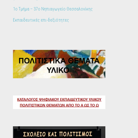
1ο Τμήμα – 37ο Νηπιαγωγείο Θεσσαλονίκης
Εκπαιδευτικές επι-δεξιότητες