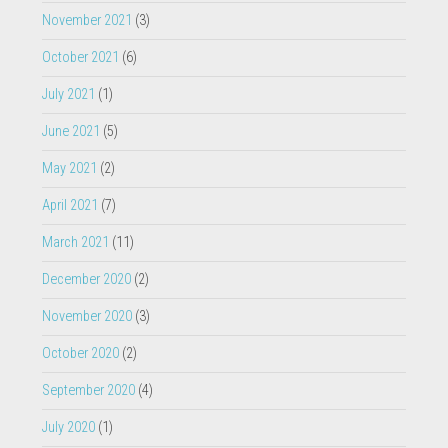
November 2021
(3)
October 2021
(6)
July 2021
(1)
June 2021
(5)
May 2021
(2)
April 2021
(7)
March 2021
(11)
December 2020
(2)
November 2020
(3)
October 2020
(2)
September 2020
(4)
July 2020
(1)