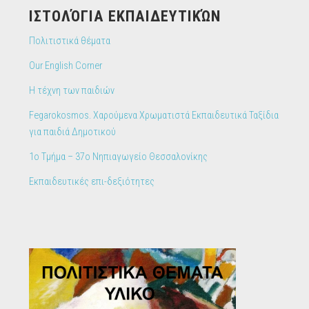
IΣΤΟΛΌΓΙΑ ΕΚΠΑΙΔΕΥΤΙΚΏΝ
Πολιτιστικά θέματα
Our English Corner
Η τέχνη των παιδιών
Fegarokosmos. Χαρούμενα Χρωματιστά Εκπαιδευτικά Ταξίδια
για παιδιά Δημοτικού
1ο Τμήμα – 37ο Νηπιαγωγείο Θεσσαλονίκης
Εκπαιδευτικές επι-δεξιότητες