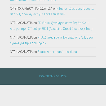
ΧΡΙΣΤΟΦΟΡΙΔΟΥ ΠΑΡΙΣΣΑΤΙΔΑ
on
«Ταξίδι πάμε στην Ιστορία,
στο ’21, στον αγώνα για την Ελευθερία».
ΝΤΑΗ ΑΘΑΝΑΣΙΑ
on
3D Virtual ξενάγηση στην Ακρόπολη –
Αποφοίτηση ΣΤ τάξης 2021 (Assasins Creed Discovery Tour)
ΝΤΑΗ ΑΘΑΝΑΣΙΑ
on
«Ταξίδι πάμε στην Ιστορία, στο ’21, στον
αγώνα για την Ελευθερία».
ΝΤΑΗ ΑΘΑΝΑΣΙΑ
on
Σταφύλι και κρασί στο kizoa
ΠΟΛΙΤΙΣΤΙΚΑ ΘΕΜΑΤΑ