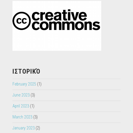
ΙΣΤΟΡΙΚΌ
February 2025
(1)
June 2023
(3)
April 2023
(1)
March 2023
(3)
January 2023
(2)