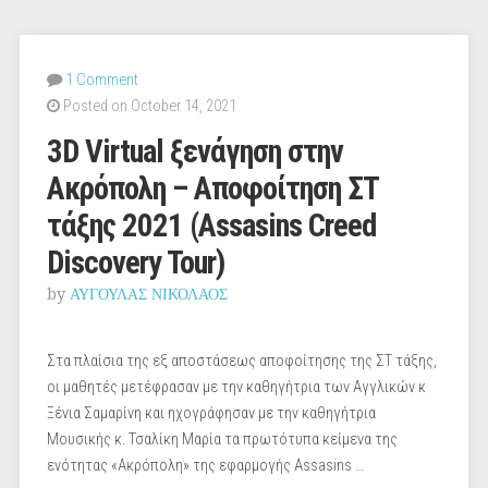
1 Comment
Posted on October 14, 2021
3D Virtual ξενάγηση στην
Ακρόπολη – Αποφοίτηση ΣΤ
τάξης 2021 (Assasins Creed
Discovery Tour)
by
ΑΥΓΟΥΛΑΣ ΝΙΚΟΛΑΟΣ
Στα πλαίσια της εξ αποστάσεως αποφοίτησης της ΣΤ τάξης,
οι μαθητές μετέφρασαν με την καθηγήτρια των Αγγλικών κ
Ξένια Σαμαρίνη και ηχογράφησαν με την καθηγήτρια
Μουσικής κ. Τσαλίκη Μαρία τα πρωτότυπα κείμενα της
ενότητας «Ακρόπολη» της εφαρμογής Assasins …