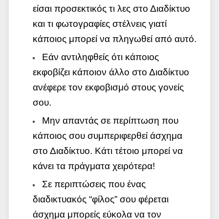
είσαι προσεκτικός τι λες στο Διαδίκτυο
και τι φωτογραφίες στέλνεις γιατί
κάποιος μπορεί να πληγωθεί από αυτό.
Εάν αντιληφθείς ότι κάποιος
εκφοβίζει κάποιον άλλο στο Διαδίκτυο
ανέφερε τον εκφοβισμό στους γονείς
σου.
Μην απαντάς σε περίπτωση που
κάποιος σου συμπεριφερθεί άσχημα
στο Διαδίκτυο. Κάτι τέτοιο μπορεί να
κάνει τα πράγματα χειρότερα!
Σε περιπτώσεις που ένας
διαδικτυακός “φίλος” σου φέρεται
άσχημα μπορείς εύκολα να τον