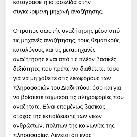
καταγραφεί η ιστοσελίδα στην
συγκεκριμένη μηχανή αναζήτησης.
Ο τρόπος σωστής αναζήτησης μέσα από
τις μηχανές αναζήτησης, τους θεματικούς
καταλόγους και τις μεταμηχανές
αναζήτησης είναι από τις πλέον βασικές
δεξιότητες που πρέπει να διαθέτετε, τόσο
για να μη χαθείτε στις λεωφόρους των
πληροφοριών του Διαδικτύου, όσο και για
να βρίσκετε ταχύτερα τις πληροφορίες που
αναζητάτε. Είναι επομένως βασικός
στόχος της εκπαίδευσης των νέων
ανθρώπων, πολιτών της κοινωνίας της
πληροφορίας. Λέγεται ότι ένας