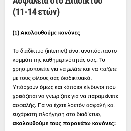
Ασφάλεια στο Διαδίκτυο
(11-14 ετών)
(1) Ακολουθούμε κανόνες
Το διαδίκτυο (internet) είναι αναπόσπαστο
κομμάτι της καθημερινότητάς σας. Το
χρησιμοποιείτε για να
μιλάτε
και να
παίζετε
με τους φίλους σας διαδικτυακά.
Υπάρχουν όμως και κάποιοι κίνδυνοι που
χρειάζεται να γνωρίζετε για να παραμείνετε
ασφαλής. Για να έχετε λοιπόν ασφαλή και
ευχάριστη πλοήγηση στο διαδίκτυο,
ακολουθούμε τους παρακάτω κανόνες: