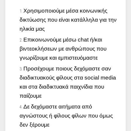
Χρησιμοποιούμε μέσα κοινωνικής
δικτύωσης που είναι κατάλληλα για την
ηλικία μας
Επικοινωνούμε μέσω chat ή/και
βιντεοκλήσεων με ανθρώπους που
γνωρίζουμε και εμπιστευόμαστε
Προσέχουμε ποιους δεχόμαστε σαν
διαδικτυακούς φίλους στα social media
και στα διαδικτυακά παιχνίδια που
παίζουμε
Δε δεχόμαστε αιτήματα από
αγνώστους ή φίλους φίλων που όμως
δεν ξέρουμε