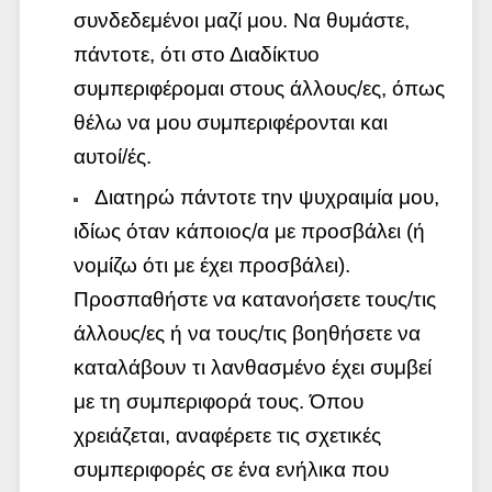
συνδεδεμένοι μαζί μου. Να θυμάστε,
πάντοτε, ότι στο Διαδίκτυο
συμπεριφέρομαι στους άλλους/ες, όπως
θέλω να μου συμπεριφέρονται και
αυτοί/ές.
Διατηρώ πάντοτε την ψυχραιμία μου,
ιδίως όταν κάποιος/α με προσβάλει (ή
νομίζω ότι με έχει προσβάλει).
Προσπαθήστε να κατανοήσετε τους/τις
άλλους/ες ή να τους/τις βοηθήσετε να
καταλάβουν τι λανθασμένο έχει συμβεί
με τη συμπεριφορά τους. Όπου
χρειάζεται, αναφέρετε τις σχετικές
συμπεριφορές σε ένα ενήλικα που