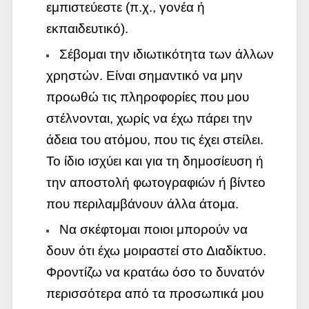
εμπιστεύεστε (π.χ., γονέα ή
εκπαιδευτικό).
Σέβομαι την ιδιωτικότητα των άλλων
χρηστών. Είναι σημαντικό να μην
προωθώ τις πληροφορίες που μου
στέλνονται, χωρίς να έχω πάρει την
άδεια του ατόμου, που τις έχει στείλει.
Το ίδιο ισχύει και για τη δημοσίευση ή
την αποστολή φωτογραφιών ή βίντεο
που περιλαμβάνουν άλλα άτομα.
Να σκέφτομαι ποιοι μπορούν να
δουν ότι έχω μοιραστεί στο Διαδίκτυο.
Φροντίζω να κρατάω όσο το δυνατόν
περισσότερα από τα προσωπικά μου