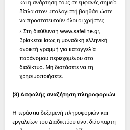
και η ανάρτηση τους σε εμφανές σημείο
δίπλα στον υπολογιστή βοηθάει ώστε
να προστατευτούν όλοι οι χρήστες.
Στη διεύθυνση
www.safeline.gr
,
βρίσκεται ίσως η μοναδική ελληνική
ανοικτή γραμμή για καταγγελία
παράνομου περιεχομένου στο
διαδίκτυο. Μη διστάσετε να τη
χρησιμοποιήσετε.
(3) Ασφαλής αναζήτηση πληροφοριών
Η τεράστια δεξαμενή πληροφοριών και
εργαλείων του Διαδικτύου είναι διάσπαρτη