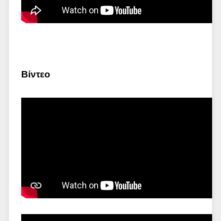
Βίντεο