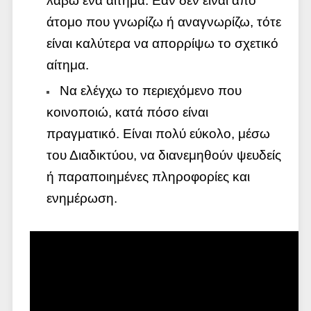
λάβω ένα αίτημα. Εάν δεν είναι από
άτομο που γνωρίζω ή αναγνωρίζω, τότε
είναι καλύτερα να απορρίψω το σχετικό
αίτημα.
Να ελέγχω το περιεχόμενο που
κοινοποιώ, κατά πόσο είναι
πραγματικό. Είναι πολύ εύκολο, μέσω
του Διαδικτύου, να διανεμηθούν ψευδείς
ή παραποιημένες πληροφορίες και
ενημέρωση.