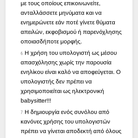
με τους οποίους επικοινωνείτε,
ανταλλάσσετε μηνύματα και να
ενημερώνετε εάν ποτέ γίνετε θύματα
απειλών, εκφοβισμού ή παρενόχλησης
οποιασδήποτε μορφής.
Η χρήση του υπολογιστή ως μέσου
απασχόλησης χωρίς την παρουσία
ενηλίκου είναι καλό να αποφεύγεται. Ο
υπολογιστής δεν πρέπει να
χρησιμοποιείται ως ηλεκτρονική
babysitter!!!
Η δημιουργία ενός συνόλου από
κανόνες χρήσης του υπολογιστών
πρέπει να γίνεται αποδεκτή από όλους