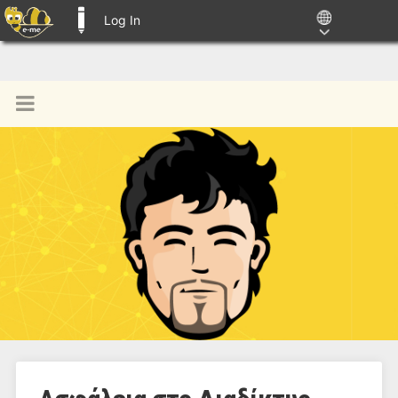
Log In
E-ME BLOGS