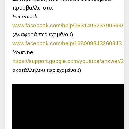
προσβάλλει στο:
Facebook
www.facebook.com/help/263149623790594/
(Αναφορά περιεχομένου)
www.facebook.com/help/168009843260943
(Μ
Youtube
https://support.google.com/youtube/answer/2
ακατάλληλου περιεχομένου)