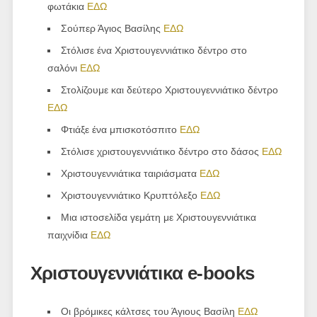
φωτάκια
ΕΔΩ
Σούπερ Άγιος Βασίλης
ΕΔΩ
Στόλισε ένα Χριστουγεννιάτικο δέντρο στο
σαλόνι
ΕΔΩ
Στολίζουμε και δεύτερο Χριστουγεννιάτικο δέντρο
ΕΔΩ
Φτιάξε ένα μπισκοτόσπιτο
ΕΔΩ
Στόλισε χριστουγεννιάτικο δέντρο στο δάσος
ΕΔΩ
Χριστουγεννιάτικα ταιριάσματα
ΕΔΩ
Χριστουγεννιάτικο Κρυπτόλεξο
ΕΔΩ
Μια ιστοσελίδα γεμάτη με Χριστουγεννιάτικα
παιχνίδια
ΕΔΩ
Χριστουγεννιάτικα e-books
Οι βρόμικες κάλτσες του Άγιους Βασίλη
ΕΔΩ