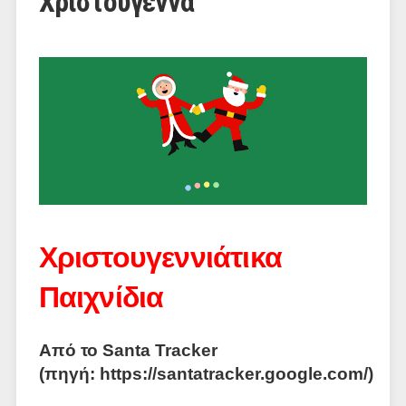
Χριστούγεννα
Χριστουγεννιάτικα
Παιχνίδια
Από το Santa Tracker
(πηγή: https://santatracker.google.com/)