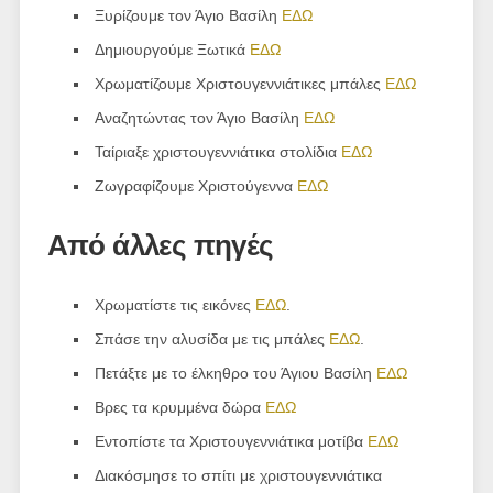
Ξυρίζουμε τον Άγιο Βασίλη
ΕΔΩ
Δημιουργούμε Ξωτικά
ΕΔΩ
Χρωματίζουμε Χριστουγεννιάτικες μπάλες
ΕΔΩ
Αναζητώντας τον Άγιο Βασίλη
ΕΔΩ
Ταίριαξε χριστουγεννιάτικα στολίδια
ΕΔΩ
Ζωγραφίζουμε Χριστούγεννα
ΕΔΩ
Από άλλες πηγές
Χρωματίστε τις εικόνες
ΕΔΩ
.
Σπάσε την αλυσίδα με τις μπάλες
ΕΔΩ
.
Πετάξτε με το έλκηθρο του Άγιου Βασίλη
ΕΔΩ
Βρες τα κρυμμένα δώρα
ΕΔΩ
Εντοπίστε τα Χριστουγεννιάτικα μοτίβα
ΕΔΩ
Διακόσμησε το σπίτι με χριστουγεννιάτικα