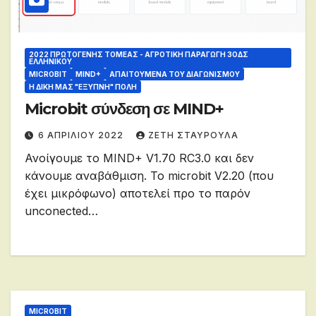
2022 ΠΡΩΤΟΓΕΝΉΣ ΤΟΜΈΑΣ - ΑΓΡΟΤΙΚΉ ΠΑΡΑΓΩΓΉ 3OΔΣ
ΕΛΛΗΝΙΚΟΎ
MICROBIT
MIND+
ΑΠΑΙΤΟΎΜΕΝΑ ΤΟΥ ΔΙΑΓΩΝΙΣΜΟΎ
Η ΔΙΚΗ ΜΑΣ "ΕΞΥΠΝΗ" ΠΟΛΗ
Microbit σύνδεση σε MIND+
6 ΑΠΡΙΛΊΟΥ 2022
ΖΕΤΗ ΣΤΑΥΡΟΥΛΑ
Ανοίγουμε το MIND+ V1.70 RC3.0 και δεν
κάνουμε αναβάθμιση. Το microbit V2.20 (που
έχει μικρόφωνο) αποτελεί προ το παρόν
unconected…
MICROBIT