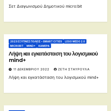
Σετ Διαγωνισμού Δημοτικού micro:bit
2023 ΈΞΥΠΝΕΣ ΠΌΛΕΙΣ – SMART CITIES
LEGO WEDO 2.0
MICROBIT
MIND+
ΚΆΜΕΡΑ
Λήψη και εγκατάσταση του λογισμικού
mind+
11 ΔΕΚΕΜΒΡΊΟΥ 2022
ΖΕΤΗ ΣΤΑΥΡΟΥΛΑ
Λήψη και εγκατάσταση του λογισμικού mind+