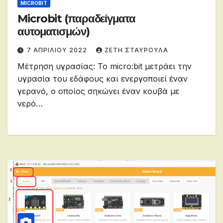
MICROBIT
Microbit (παραδείγματα
αυτοματισμών)
7 ΑΠΡΙΛΊΟΥ 2022
ΖΕΤΗ ΣΤΑΥΡΟΥΛΑ
Μέτρηση υγρασίας: Το micro:bit μετράει την
υγρασία του εδάφους και ενεργοποιεί έναν
γερανό, ο οποίος σηκώνει έναν κουβά με
νερό…