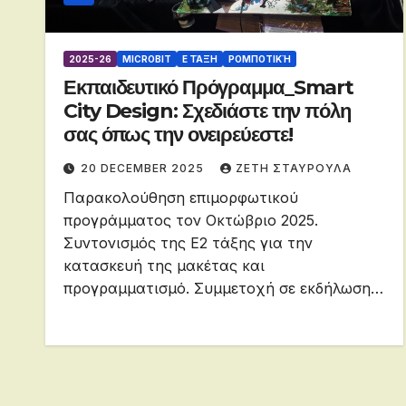
2025-26
MICROBIT
Ε ΤΆΞΗ
ΡΟΜΠΟΤΙΚΉ
Εκπαιδευτικό Πρόγραμμα_Smart
City Design: Σχεδιάστε την πόλη
σας όπως την ονειρεύεστε!
20 DECEMBER 2025
ΖΕΤΗ ΣΤΑΥΡΟΥΛΑ
Παρακολούθηση επιμορφωτικού
προγράμματος τον Οκτώβριο 2025.
Συντονισμός της Ε2 τάξης για την
κατασκευή της μακέτας και
προγραμματισμό. Συμμετοχή σε εκδήλωση…