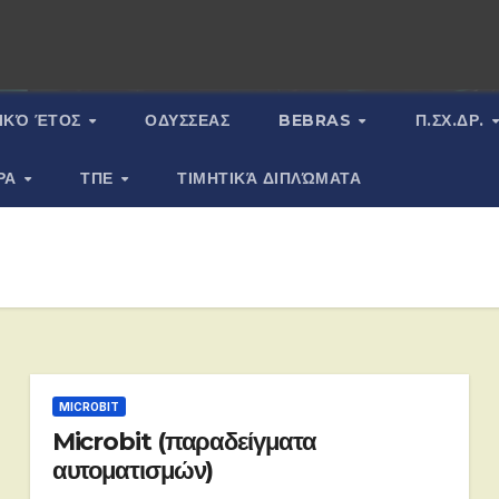
ΙΚΌ ΈΤΟΣ
ΟΔΥΣΣΕΑΣ
BEBRAS
Π.ΣΧ.ΔΡ.
ΡΑ
ΤΠΕ
ΤΙΜΗΤΙΚΆ ΔΙΠΛΏΜΑΤΑ
MICROBIT
Microbit (παραδείγματα
αυτοματισμών)