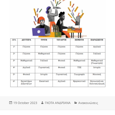
Posted
Author
Categories
19 October 2023
ΓΚΟΤΑ ΑΝΔΡΙΑΝΑ
Ανακοινώσεις
on