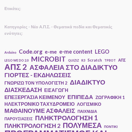
Ετικέτες
:
Κατηγορίες - Νέο Α.Π.Σ. - Θεματικά πεδία και Θεματικές
ενότητες
:
Code.org
e-me content
LEGO
e-me
Arduino
MICROBIT
Scratch
ΑΠΣ
LEGO WE DO 2.0
QUIZIZ
R3
TPBOT
ΑΠΣ 2
ΑΣΦΑΛΕΙΑ ΣΤΟ ΔΙΑΔΙΚΤΥΟ
ΓΙΟΡΤΕΣ - ΕΚΔΗΛΩΣΕΙΣ
ΔΙΑΔΙΚΤΥΟ
ΓΝΩΡΙΖΩ ΤΟΝ ΥΠΟΛΟΓΙΣΤΗ 2
ΔΙΑΣΚΕΔΑΣΗ
ΕΙΣΑΓΩΓΗ
ΕΠΙΠΕΔΑ
ΕΠΕΞΕΡΓΑΣΙΑ ΚΕΙΜΕΝΟΥ
ΖΩΓΡΑΦΙΚΗ 1
ΗΛΕΚΤΡΟΝΙΚΟ ΤΑΧΥΔΡΟΜΕΙΟ
ΛΟΓΙΣΜΙΚΟ
ΜΑΘΑΙΝΟΥΜΕ ΑΣΦΑΛΕΙΣ
ΠΑΙΧΝΙΔΙΑ
ΠΛΗΚΤΡΟΛΟΓΗΣΗ 1
ΠΑΡΟΥΣΙΑΣΕΙΣ
ΠΟΛΥΜΕΣΑ
ΠΛΗΚΤΡΟΛΟΓΗΣΗ 2
ΠΟΝΤΙΚΙ