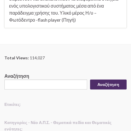
ενός υπολογιστικού συστήματος μέσα από ένα
παράδειγμα χρήσης του. Υλικό μέρος Η/υ –
Φωτόδεντρο -flash player (Πηγή)
Total Views:
114,027
Αναζήτηση
Αναζήτηση
Ετικέτες
:
Κατηγορίες - Νέο Α.Π.Σ. - Θεματικά πεδία και Θεματικές
ενότητες
: