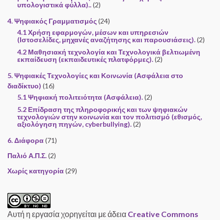
υπολογιστικά φύλλα)..
(2)
4. Ψηφιακός Γραμματισμός
(24)
4.1 Χρήση εφαρμογών, μέσων και υπηρεσιών
(Ιστοσελίδες, μηχανές αναζήτησης και παρουσιάσεις).
(2)
4.2 Μαθησιακή τεχνολογία και Τεχνολογικά βελτιωμένη
εκπαίδευση (εκπαιδευτικές πλατφόρμες).
(2)
5. Ψηφιακές Τεχνολογίες και Κοινωνία (Ασφάλεια στο
διαδίκτυο)
(16)
5.1 Ψηφιακή πολιτειότητα (Ασφάλεια).
(2)
5.2 Επίδραση της πληροφορικής και των ψηφιακών
τεχνολογιών στην κοινωνία και τον πολιτισμό (εθισμός,
αξιολόγηση πηγών, cyberbullying).
(2)
6. Διάφορα
(71)
Παλιό Α.Π.Σ.
(2)
Χωρίς κατηγορία
(29)
Αυτή η εργασία χορηγείται με άδεια
Creative Commons