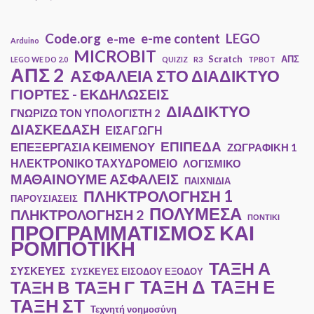
Code.org
e-me content
LEGO
e-me
Arduino
MICROBIT
Scratch
ΑΠΣ
LEGO WE DO 2.0
QUIZIZ
R3
TPBOT
ΑΠΣ 2
ΑΣΦΑΛΕΙΑ ΣΤΟ ΔΙΑΔΙΚΤΥΟ
ΓΙΟΡΤΕΣ - ΕΚΔΗΛΩΣΕΙΣ
ΔΙΑΔΙΚΤΥΟ
ΓΝΩΡΙΖΩ ΤΟΝ ΥΠΟΛΟΓΙΣΤΗ 2
ΔΙΑΣΚΕΔΑΣΗ
ΕΙΣΑΓΩΓΗ
ΕΠΙΠΕΔΑ
ΕΠΕΞΕΡΓΑΣΙΑ ΚΕΙΜΕΝΟΥ
ΖΩΓΡΑΦΙΚΗ 1
ΗΛΕΚΤΡΟΝΙΚΟ ΤΑΧΥΔΡΟΜΕΙΟ
ΛΟΓΙΣΜΙΚΟ
ΜΑΘΑΙΝΟΥΜΕ ΑΣΦΑΛΕΙΣ
ΠΑΙΧΝΙΔΙΑ
ΠΛΗΚΤΡΟΛΟΓΗΣΗ 1
ΠΑΡΟΥΣΙΑΣΕΙΣ
ΠΟΛΥΜΕΣΑ
ΠΛΗΚΤΡΟΛΟΓΗΣΗ 2
ΠΟΝΤΙΚΙ
ΠΡΟΓΡΑΜΜΑΤΙΣΜΟΣ ΚΑΙ
ΡΟΜΠΟΤΙΚΗ
ΤΑΞΗ Α
ΣΥΣΚΕΥΕΣ
ΣΥΣΚΕΥΕΣ ΕΙΣΟΔΟΥ ΕΞΟΔΟΥ
ΤΑΞΗ Ε
ΤΑΞΗ Γ
ΤΑΞΗ Δ
ΤΑΞΗ Β
ΤΑΞΗ ΣΤ
Τεχνητή νοημοσύνη