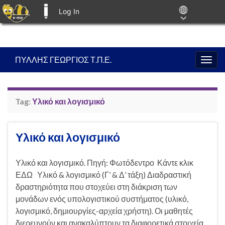
Log In
E-ME BLOGS
ΠΥΛΛΗΣ ΓΕΩΡΓΙΟΣ Τ.Π.Ε.
Togg
navig
Tag:
Υλικό και λογισμικό
Υλικό και λογισμικό
Υλικό και λογισμικό. Πηγή: Φωτόδεντρο Κάντε κλικ
ΕΔΩ Υλικό & λογισμικό (Γ’ & Δ’ τάξη) Διαδραστική
δραστηριότητα που στοχεύει στη διάκριση των
μονάδων ενός υπολογιστικού συστήματος (υλικό,
λογισμικό, δημιουργίες-αρχεία χρήστη). Οι μαθητές
διερευνούν και ανακαλύπτουν τα διαφορετικά στοιχεία