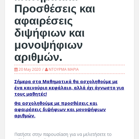
Προσθέσεις και
αφαιρέσεις
διψήφιων και
μονοψήφιων
αριθμών.
20 May 2020
ΝΤΟΥΡΜΑ ΜΑΡΙΑ
Σήμερα στα Μαθηματικά θα ασχοληθούμε με
ένα καινούριο κεφάλαιο, αλλά
όχι
άγνωστο για
τους μαθητές!
Θα ασχοληθούμε με προσθέσεις και
αφαιρέσεις διψήφιων και μονοψήφιων
αριθμών.
Πατήστε στην παρουσίαση για να μελετήσετε το