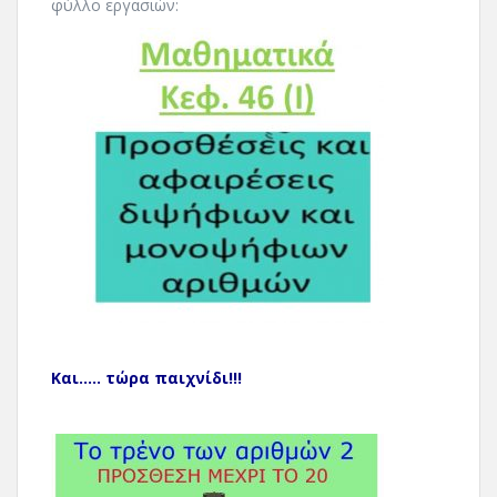
φύλλο εργασιών:
Και..... τώρα παιχνίδι!!!