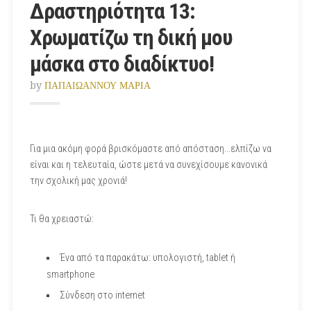
Δραστηριότητα 13:
Χρωματίζω τη δική μου
μάσκα στο διαδίκτυο!
by
ΠΑΠΑΙΩΑΝΝΟΥ ΜΑΡΙΑ
Για μια ακόμη φορά βρισκόμαστε από απόσταση...ελπίζω να
είναι και η τελευταία, ώστε μετά να συνεχίσουμε κανονικά
την σχολική μας χρονιά!
Τι θα χρειαστώ:
Ένα από τα παρακάτω: υπολογιστή, tablet ή
smartphone
Σύνδεση στο internet