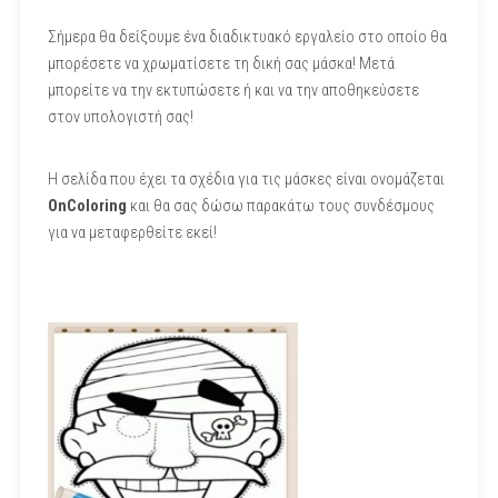
Σήμερα θα δείξουμε ένα διαδικτυακό εργαλείο στο οποίο θα
μπορέσετε να χρωματίσετε τη δική σας μάσκα! Μετά
μπορείτε να την εκτυπώσετε ή και να την αποθηκεύσετε
στον υπολογιστή σας!
Η σελίδα που έχει τα σχέδια για τις μάσκες είναι ονομάζεται
OnColoring
και θα σας δώσω παρακάτω τους συνδέσμους
για να μεταφερθείτε εκεί!