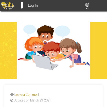
Log In
E-ME BLOGS
Leave a Comment
Updated on March 23, 2021