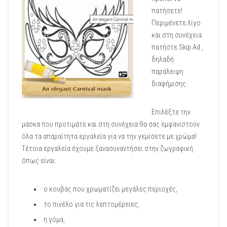
πατήσετε!
Περιμένετε λίγο
και στη συνέχεια
πατήστε Skip Ad ,
δηλαδή
παράλειψη
διαφήμισης.
Επιλέξτε την
μάσκα που προτιμάτε και στη συνέχεια θα σας εμφανιστούν
όλα τα απαραίτητα εργαλεία για να την γεμίσετε με χρώμα!
Τέτοια εργαλεία έχουμε ξανασυναντήσει στην ζωγραφική
όπως είναι:
ο κουβάς που χρωματίζει μεγάλες περιοχές,
το πινέλο για τις λεπτομέρειες,
η γόμα,