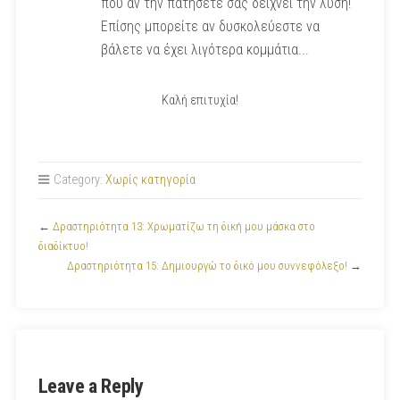
που αν την πατήσετε σας δείχνει την λύση!
Επίσης μπορείτε αν δυσκολεύεστε να
βάλετε να έχει λιγότερα κομμάτια...
Καλή επιτυχία!
Category:
Χωρίς κατηγορία
←
Δραστηριότητα 13: Χρωματίζω τη δική μου μάσκα στο
διαδίκτυο!
Δραστηριότητα 15: Δημιουργώ το δικό μου συννεφόλεξο!
→
Leave a Reply