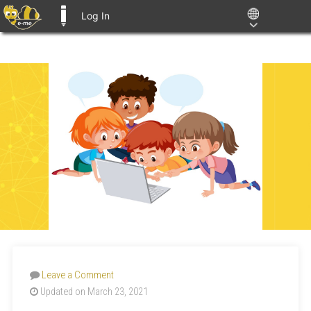
Log In
E-ME BLOGS
Leave a Comment
Updated on March 23, 2021