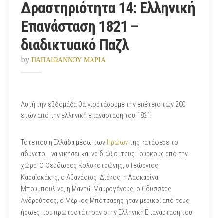
Δραστηριότητα 14: Ελληνική
Επανάσταση 1821 –
διαδικτυακό Παζλ
by
ΠΑΠΑΙΩΑΝΝΟΥ ΜΑΡΙΑ
Αυτή την εβδομάδα θα γιορτάσουμε την επέτειο των 200
ετών από την ελληνική επανάσταση του 1821!
Τότε που η Ελλάδα μέσω των
Ηρώων
της κατάφερε το
αδύνατο....να νικήσει και να διώξει τους Τούρκους από την
χώρα! Ο Θεόδωρος Κολοκοτρώνης, ο Γεώργιος
Καραϊσκάκης, ο Αθανάσιος Διάκος, η Λασκαρίνα
Μπουμπουλίνα, η Μαντώ Μαυρογένους, ο Οδυσσέας
Ανδρούτσος, ο Μάρκος Μπότσαρης ήταν μερικοί από τους
ήρωες που πρωτοστάτησαν στην Ελληνική Επανάσταση του