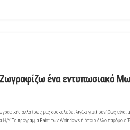
 Ζωγραφίζω ένα εντυπωσιακό Μωσ
γραφικής αλλά ίσως μας δυσκολεύει λιγάκι γιατί συνήθως είναι μ
α Η/Υ Το πρόγραμμα Paint των Wnindows ή όποιο άλλο παρόμοιο Έ