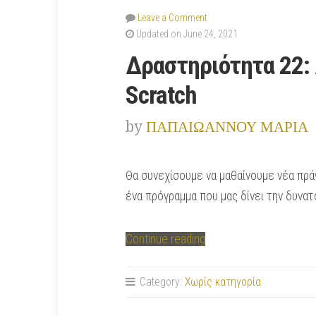
Leave a Comment
Updated on June 24, 2021
Δραστηριότητα 22: Δ
Scratch
by
ΠΑΠΑΙΩΑΝΝΟΥ ΜΑΡΙΑ
Θα συνεχίσουμε να μαθαίνουμε νέα πράγμ
ένα πρόγραμμα που μας δίνει την δυνατ
“Δραστηριότητα
Continue reading
22:
Δημιουργώ
Category:
Χωρίς κατηγορία
το