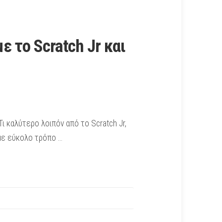
 το Scratch Jr και
ι καλύτερο λοιπόν από το Scratch Jr,
 με εύκολο τρόπο …