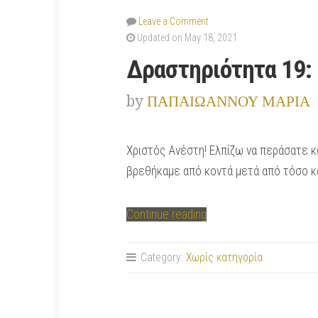
Leave a Comment
Updated on May 18, 2021
Δραστηριότητα 19: 
by
ΠΑΠΑΙΩΑΝΝΟΥ ΜΑΡΙΑ
Χριστός Ανέστη! Ελπίζω να περάσατε κα
βρεθήκαμε από κοντά μετά από τόσο και
“Δραστηριότητα
Continue reading
19:
Εκπαιδευτικές
Category:
Χωρίς κατηγορία
ασκήσεις
RamKid
School”