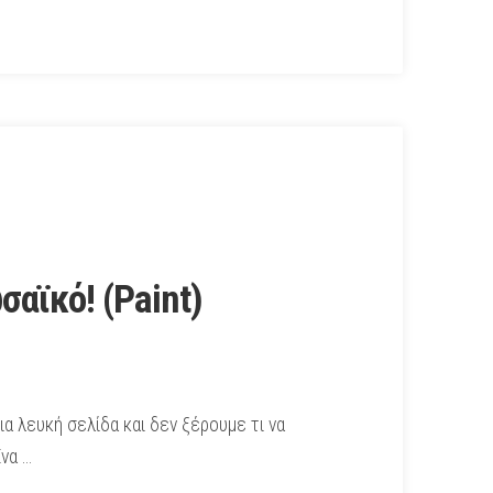
αϊκό! (Paint)
ια λευκή σελίδα και δεν ξέρουμε τι να
να …