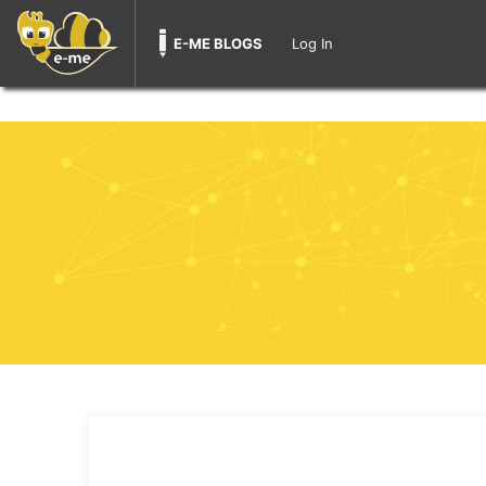
E-ME BLOGS
Log In