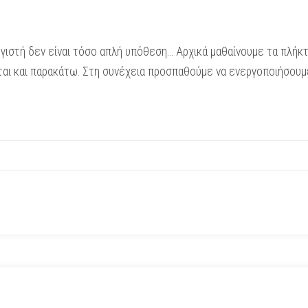
ιστή δεν είναι τόσο απλή υπόθεση… Αρχικά μαθαίνουμε τα πλήκτρ
αι και παρακάτω. Στη συνέχεια προσπαθούμε να ενεργοποιήσουμε