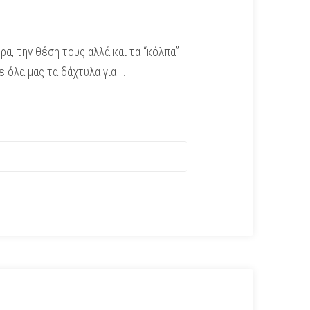
α, την θέση τους αλλά και τα “κόλπα”
 όλα μας τα δάχτυλα για …