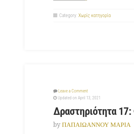
18:
Τεχνητή
Category:
Χωρίς κατηγορία
νοημοσύνη
(Autodraw)”
Leave a Comment
Updated on April 13, 2021
Δραστηριότητα 17: 
by
ΠΑΠΑΙΩΑΝΝΟΥ ΜΑΡΙΑ