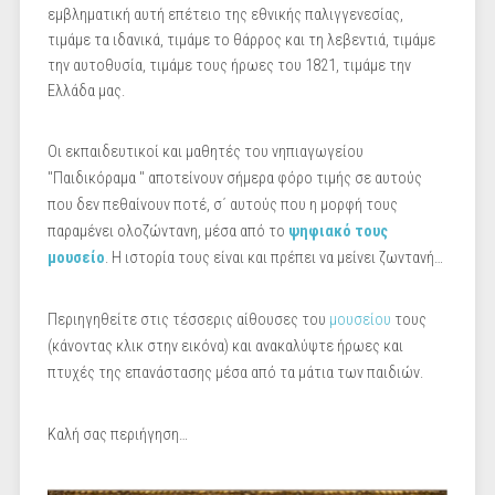
εμβληματική αυτή επέτειο της εθνικής παλιγγενεσίας,
τιμάμε τα ιδανικά, τιμάμε το θάρρος και τη λεβεντιά, τιμάμε
την αυτοθυσία, τιμάμε τους ήρωες του 1821, τιμάμε την
Ελλάδα μας.
Οι εκπαιδευτικοί και μαθητές του νηπιαγωγείου
"Παιδικόραμα " αποτείνουν σήμερα φόρο τιμής σε αυτούς
που δεν πεθαίνουν ποτέ, σ΄ αυτούς που η μορφή τους
παραμένει ολοζώντανη, μέσα από το
ψηφιακό τους
μουσείο
. Η ιστορία τους είναι και πρέπει να μείνει ζωντανή…
Περιηγηθείτε στις τέσσερις αίθουσες του
μουσείου
τους
(κάνοντας κλικ στην εικόνα) και ανακαλύψτε ήρωες και
πτυχές της επανάστασης μέσα από τα μάτια των παιδιών.
Καλή σας περιήγηση…