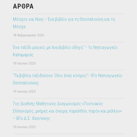
ΑΡΘΡΑ
Μόσχος και Νίκη – Ένα βιβλίο για τη Θεσσαλονίκη και τη
Μόσχα
18 Φεβρουαρίου 2025
Ένα ταξίδι μαγικό, με ένα βιβλίο οδηγό “- 1ο Νηπιαγωγείο
Καλαμαριάς
19 Ιουνίου 2023
“Τα βιβλία ταξιδεύουν. Όλοι ένας κόσμος”- 97ο Νηπιαγωγείο
Θεσσαλονίκης
19 Ιουνίου 2023
7ος Διεθνής Μαθητικός Διαγωνισμός «Ποντιακός
Ελληνισμός, μνήμες και όνειρα, παρελθόν, παρόν και μέλλον»
– 87ο Δ.Σ. Θεσ/νίκης
19 Ιουνίου 2023