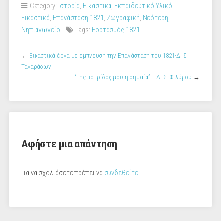
Category:
Iστορία
,
Εικαστικά
,
Εκπαιδευτικό Υλικό
Εικαστικά
,
Επανάσταση 1821
,
Ζωγραφική
,
Νεότερη
,
Νηπιαγωγείο
Tags:
Εορτασμός 1821
←
Εικαστικά έργα με έμπνευση την Επανάσταση του 1821-Δ. Σ.
Ταγαράδων
“Της πατρίδος μου η σημαία” – Δ. Σ. Φιλύρου
→
Αφήστε μια απάντηση
Για να σχολιάσετε πρέπει να
συνδεθείτε
.