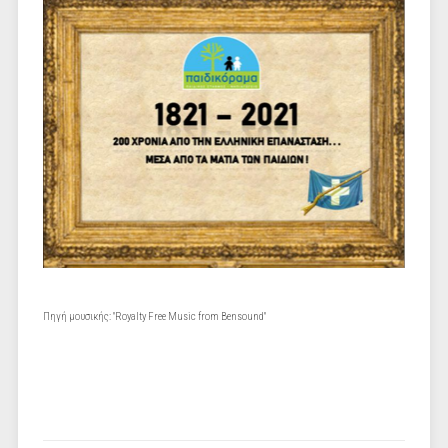
Πηγή μουσικής: "Royalty Free Music from Bensound"