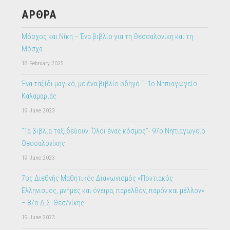
ΑΡΘΡΑ
Μόσχος και Νίκη – Ένα βιβλίο για τη Θεσσαλονίκη και τη
Μόσχα
18 February 2025
Ένα ταξίδι μαγικό, με ένα βιβλίο οδηγό “- 1ο Νηπιαγωγείο
Καλαμαριάς
19 June 2023
“Τα βιβλία ταξιδεύουν. Όλοι ένας κόσμος”- 97ο Νηπιαγωγείο
Θεσσαλονίκης
19 June 2023
7ος Διεθνής Μαθητικός Διαγωνισμός «Ποντιακός
Ελληνισμός, μνήμες και όνειρα, παρελθόν, παρόν και μέλλον»
– 87ο Δ.Σ. Θεσ/νίκης
19 June 2023