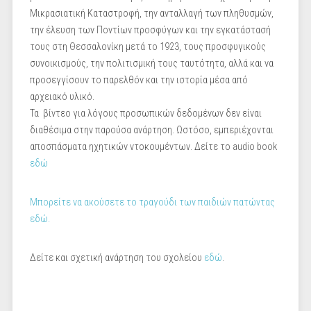
Μικρασιατική Καταστροφή, την ανταλλαγή των πληθυσμών,
την έλευση των Ποντίων προσφύγων και την εγκατάστασή
τους στη Θεσσαλονίκη μετά το 1923, τους προσφυγικούς
συνοικισμούς, την πολιτισμική τους ταυτότητα, αλλά και να
προσεγγίσουν το παρελθόν και την ιστορία μέσα από
αρχειακό υλικό.
Τα βίντεο για λόγους προσωπικών δεδομένων δεν είναι
διαθέσιμα στην παρούσα ανάρτηση. Ωστόσο, εμπεριέχονται
αποσπάσματα ηχητικών ντοκουμέντων. Δείτε το audio book
εδώ
Μπορείτε να ακούσετε το τραγούδι των παιδιών πατώντας
εδώ.
Δείτε και σχετική ανάρτηση του σχολείου
εδώ
.