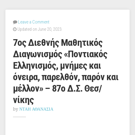
Leave a Comment
Updated on June 20, 2023
7ος Διεθνής Μαθητικός
Διαγωνισμός «Ποντιακός
Ελληνισμός, μνήμες και
όνειρα, παρελθόν, παρόν και
μέλλον» – 87ο Δ.Σ. Θεσ/
νίκης
by
ΝΤΑΗ ΑΘΑΝΑΣΙΑ