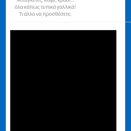
όλα κάπως τυπικά γαλλικά!
Τι άλλο να προσθέσετε;