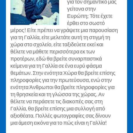
για τον σημαντικό μας
γείτονα στην
Ευρώπη; Τότε έχετε
έρθει στο σωστό
μέρος! Είτε πρέπει να γράψετε μια παρουσίαση
για τη Γαλλία, είτε μελετάτε αυτή τη στιγμή τη
χώρα στο σχολείο, είτε ταξιδεύετε εκεί και
θέλετε να μάθετε περισσότερα εκ των
προτέρων, εδώ θα βρείτε συναρπαστικά
κείμενα για τη Γαλλία σε ένα ευρύ φάσμα
θεμάτων. Στην ενότητα Χώρα θα βρείτε επίσης
πληροφορίες για την πρωτεύουσα, ενώ στην
ενότητα Άνθρωποι θα βρείτε πληροφορίες για
τη θρησκεία και τη γλώσσα της χώρας. Αν
θέλετε να περάσετε τις διακοπές σας στη
Γαλλία, θα βρείτε επίσης μια συλλογή από
αξιοθέατα. Πολλές φωτογραφίες σας δίνουν
μια άμεση εικόνα για το πώς είναι η Γαλλία!