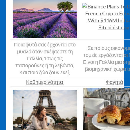
Ποια φυτά σας έρχονται στο
Σε ποιους οικονομ
μυαλό όταν σκέφτεστε τη
τομείς εργάζονται οι 
Γαλλία; Ίσως τις
Είναι η Γαλλία μια σ
παπαρούνες ή τη λεβάντα;
βιομηχανική χώρα τ
Και ποια ζώα ζουν εκεί;
Καθημερινότητα
Φαγητά