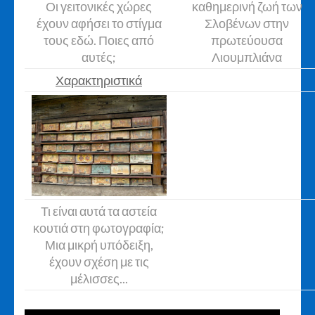
Οι γειτονικές χώρες
καθημερινή ζωή των
έχουν αφήσει το στίγμα
Σλοβένων στην
τους εδώ. Ποιες από
πρωτεύουσα
αυτές;
Λιουμπλιάνα
Χαρακτηριστικά
Τι είναι αυτά τα αστεία
κουτιά στη φωτογραφία;
Μια μικρή υπόδειξη,
έχουν σχέση με τις
μέλισσες...