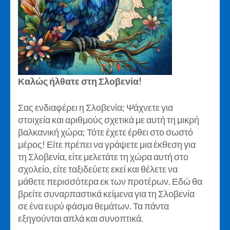
Καλώς ήλθατε στη Σλοβενία!
Σας ενδιαφέρει η Σλοβενία; Ψάχνετε για
στοιχεία και αριθμούς σχετικά με αυτή τη μικρή
βαλκανική χώρα; Τότε έχετε έρθει στο σωστό
μέρος! Είτε πρέπει να γράψετε μια έκθεση για
τη Σλοβενία, είτε μελετάτε τη χώρα αυτή στο
σχολείο, είτε ταξιδεύετε εκεί και θέλετε να
μάθετε περισσότερα εκ των προτέρων. Εδώ θα
βρείτε συναρπαστικά κείμενα για τη Σλοβενία
σε ένα ευρύ φάσμα θεμάτων. Τα πάντα
εξηγούνται απλά και συνοπτικά.