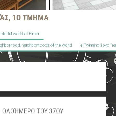
ΆΣ, 1Ο ΤΜΗΜΑ
olorful world of Elmer
ighborhood, neighborhoods of the world
e Twinning έργο “ea
Ο ΟΛΟΉΜΕΡΟ ΤΟΥ 37ΟΥ