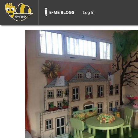
E-ME BLOGS
Log In
Skip
to
content