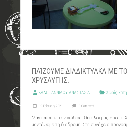
ΠΑΊΖΟΥΜΕ ΔΙΑΔΙΚΤΥΑΚΆ ΜΕ Τ
ΧΡΥΣΑΥΓΉΣ.
ΚΑΛΟΓΙΑΝΝΙΔΟΥ ΑΝΑΣΤΑΣΙΑ
Χωρίς κατη
12 February 2021
0 Comment
Μαντεύουμε τον κώδικα. Οι φίλοι μας από τη 
μαντέψαμε τη διαδρομή. Στη συνέχεια προγραμ