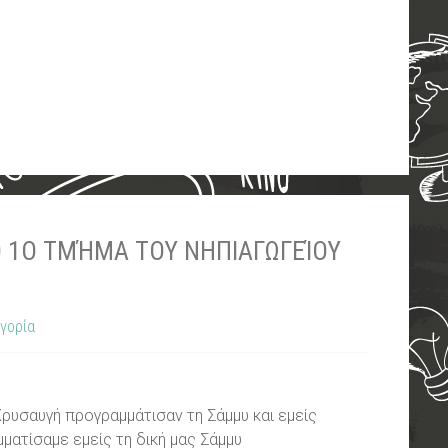
Ο 1Ο ΤΜΉΜΑ ΤΟΥ ΝΗΠΙΑΓΩΓΕΊΟΥ
γορία
Χρυσαυγή προγραμμάτισαν τη Σάμμυ και εμείς
ματίσαμε εμείς τη δική μας Σάμμυ