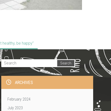
t healthy, be happy”
ARCHIVES
February 2024
July 2023