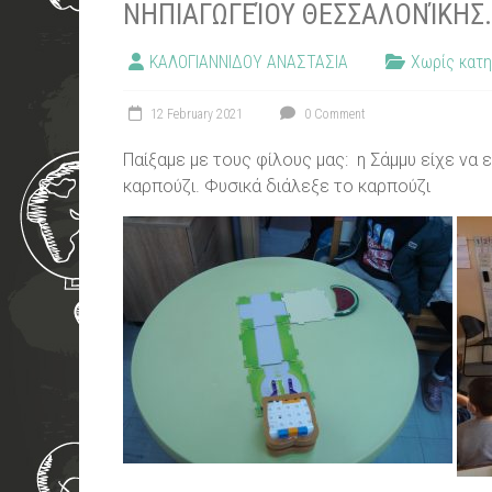
ΝΗΠΙΑΓΩΓΕΊΟΥ ΘΕΣΣΑΛΟΝΊΚΗΣ.
ΚΑΛΟΓΙΑΝΝΙΔΟΥ ΑΝΑΣΤΑΣΙΑ
Χωρίς κατη
12 February 2021
0 Comment
Παίξαμε με τους φίλους μας: η Σάμμυ είχε να 
καρπούζι. Φυσικά διάλεξε το καρπούζι