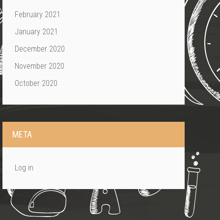
February 2021
January 2021
December 2020
November 2020
October 2020
META
Log in