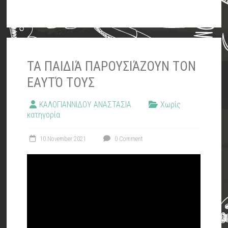
ΤΑ ΠΑΙΔΙΆ ΠΑΡΟΥΣΙΆΖΟΥΝ ΤΟΝ
ΕΑΥΤΌ ΤΟΥΣ
ΚΑΛΟΓΙΑΝΝΙΔΟΥ ΑΝΑΣΤΑΣΙΑ
Χωρίς
κατηγορία
10 November 2021
0 Comment