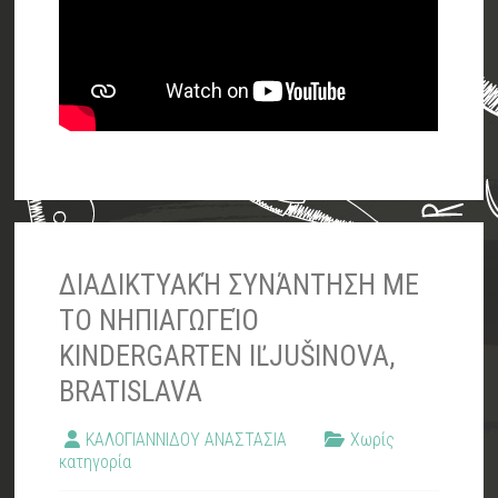
ΔΙΑΔΙΚΤΥΑΚΉ ΣΥΝΆΝΤΗΣΗ ΜΕ
ΤΟ ΝΗΠΙΑΓΩΓΕΊΟ
KINDERGARTEN IĽJUŠINOVA,
BRATISLAVA
ΚΑΛΟΓΙΑΝΝΙΔΟΥ ΑΝΑΣΤΑΣΙΑ
Χωρίς
κατηγορία