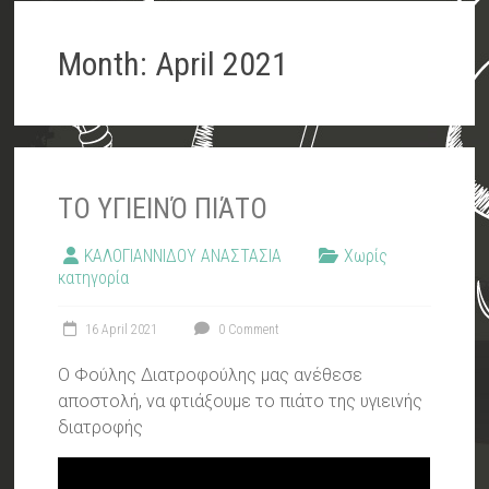
Month:
April 2021
ΤΟ ΥΓΙΕΙΝΌ ΠΙΆΤΟ
ΚΑΛΟΓΙΑΝΝΙΔΟΥ ΑΝΑΣΤΑΣΙΑ
Χωρίς
κατηγορία
16 April 2021
0 Comment
Ο Φούλης Διατροφούλης μας ανέθεσε
αποστολή, να φτιάξουμε το πιάτο της υγιεινής
διατροφής