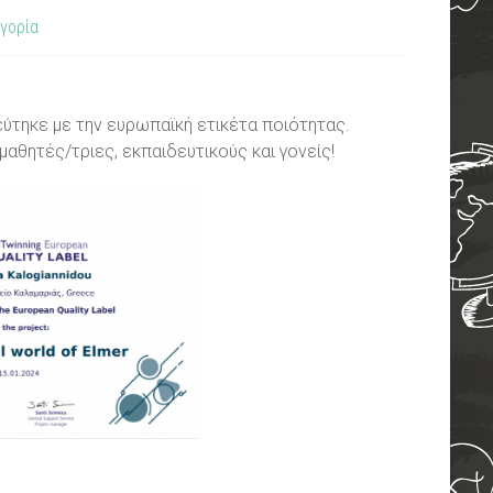
γορία
βεύτηκε με την ευρωπαϊκή ετικέτα ποιότητας.
αθητές/τριες, εκπαιδευτικούς και γονείς!