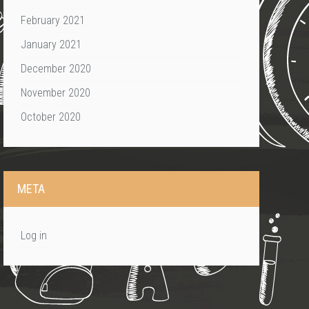
February 2021
January 2021
December 2020
November 2020
October 2020
META
Log in