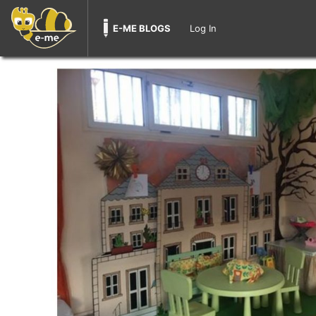
E-ME BLOGS
Log In
Skip
to
content