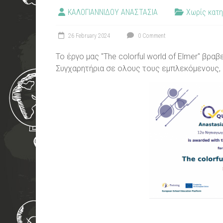
ΚΑΛΟΓΙΑΝΝΙΔΟΥ ΑΝΑΣΤΑΣΙΑ
Χωρίς κατη
26 February 2024
0 Comment
Το έργο μας "The colorful world of Elmer" βρα
Συγχαρητήρια σε ολους τους εμπλεκόμενους, μ