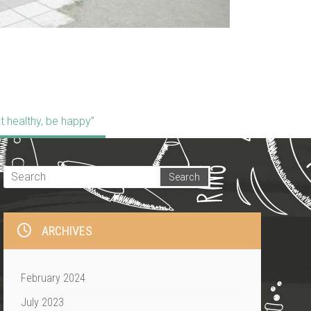
t healthy, be happy”
ARCHIVES
February 2024
July 2023