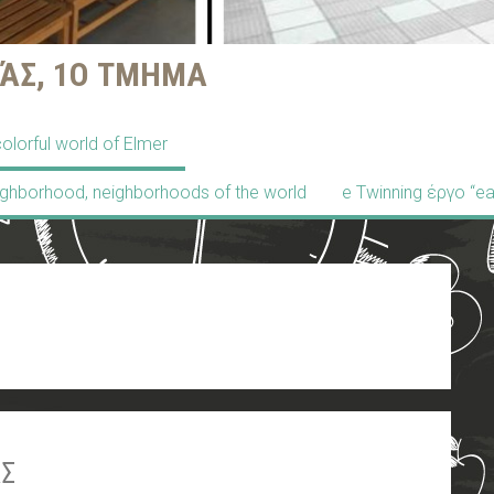
ΆΣ, 1Ο ΤΜΗΜΑ
olorful world of Elmer
ighborhood, neighborhoods of the world
e Twinning έργο “ea
ΑΣ