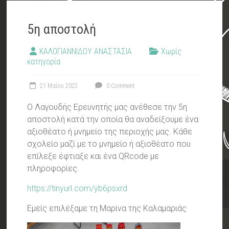
5η αποστολή
ΚΑΛΟΓΙΑΝΝΙΔΟΥ ΑΝΑΣΤΑΣΙΑ
Χωρίς
κατηγορία
21 Μαΐου 2022
0 Comment
Ο Λαγουδής Ερευνητής μας ανέθεσε την 5η
αποστολή κατά την οποία θα αναδείξουμε ένα
αξιοθέατο ή μνημείο της περιοχής μας. Κάθε
σχολείο μαζί με το μνημείο ή αξιοθέατο που
επίλεξε έφτιαξε και ένα QRcode με
πληροφορίες.
https://tinyurl.com/yb6psxrd
Εμείς επιλέξαμε τη Μαρίνα της Καλαμαριάς