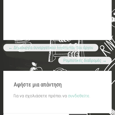
←
Δημιουργία συνεργατικού λογότυπου του έργου
Ρομποτικές διαδρομές
→
Αφήστε μια απάντηση
Για να σχολιάσετε πρέπει να
συνδεθείτε
.