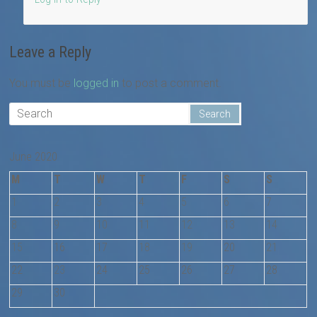
Leave a Reply
You must be
logged in
to post a comment.
June 2020
M
T
W
T
F
S
S
1
2
3
4
5
6
7
8
9
10
11
12
13
14
15
16
17
18
19
20
21
22
23
24
25
26
27
28
29
30