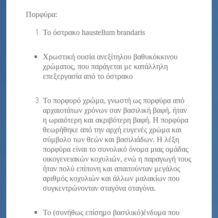
Πορφύρα:
Το όστρακο haustellum brandaris
Χρωστική ουσία ανεξίτηλου βαθυκόκκινου
χρώματος, που παράγεται με κατάλληλη
επεξεργασία από το όστρακο
Το πορφυρό χρώμα, γνωστή ως πορφύρα από
αρχαιοτάτων χρόνων σαν βασιλική βαφή, ήταν
η ωραιότερη και ακριβότερη βαφή. Η πορφύρα
θεωρήθηκε από την αρχή ευγενές χρώμα και
σύμβολο των θεών και βασιλιάδων. Η λέξη
πορφύρα είναι το συνολικό όνομα μιας ομάδας
οικογενειακών κοχυλιών, ενώ η παραγωγή τους
ήταν πολύ επίπονη και απαιτούνταν μεγάλος
αριθμός κοχυλιών και άλλων μαλακίων που
συγκεντρώνονταν σταγόνα σταγόνα.
Το (συνήθως επίσημο βασιλικό)ένδυμα που