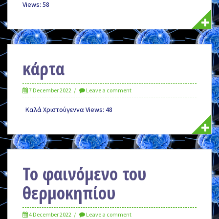
Views: 58
κάρτα
7 December 2022
Leave a comment
Καλά Χριστούγεννα Views: 48
Το φαινόμενο του
θερμοκηπίου
4 December 2022
Leave a comment