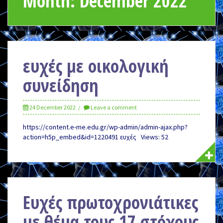
Month:
December 2022
ευχές με οικολογική
συνείδηση
24 December 2022
Leave a comment
https://content.e-me.edu.gr/wp-admin/admin-ajax.php?
action=h5p_embed&id=1220491 ευχές Views: 52
Ευχές πρωτοχρονιάτικες
με θέμα τους 17 στόχους