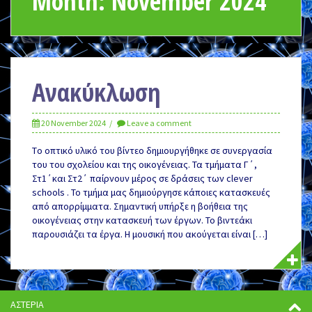
Month:
November 2024
Ανακύκλωση
20 November 2024
Leave a comment
Tο οπτικό υλικό του βίντεο δημιουργήθηκε σε συνεργασία
του του σχολείου και της οικογένειας. Τα τμήματα Γ΄,
Στ1΄και Στ2΄ παίρνουν μέρος σε δράσεις των clever
schools . Το τμήμα μας δημιούργησε κάποιες κατασκευές
από απορρίμματα. Σημαντική υπήρξε η βοήθεια της
οικογένειας στην κατασκευή των έργων. Το βιντεάκι
παρουσιάζει τα έργα. Η μουσική που ακούγεται είναι […]
ΑΣΤΕΡΙΑ