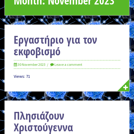
Month:
November 2023
Εργαστήριο για τον
εκφοβισμό
30 November 2023
Leave a comment
Views: 71
Πλησιάζουν
Χριστούγεννα