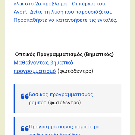
κλικ στο 2ο πρόβλημα ”
Οι πύργοι του
Ανόι
“. Δείτε τη λύση που παρουσιάζεται.
Προσπαθήστε να κατανοήσετε τις εντολές.
Οπτικός Προγραμματισμός (Βηματικός)
Μαθαίνοντας βηματικό
προγραμματισμό
(φωτόδεντρο)
Βασικός προγραμματισμός
ρομπότ
(φωτόδεντρο)
Προγραμματισμός ρομπότ με
επεξεργασία δαπέδου