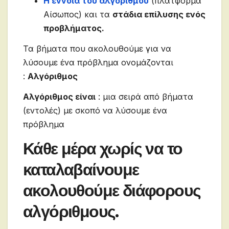
Η έννοια του αλγορίθμου
(πλατφόρμα
Αίσωπος) και τα
στάδια επίλυσης ενός
προβλήματος.
Τα βήματα που ακολουθούμε για να
λύσουμε ένα πρόβλημα ονομάζονται
:
Αλγόριθμος
Αλγόριθμος είναι
: μια σειρά από βήματα
(εντολές) με σκοπό να λύσουμε ένα
πρόβλημα
Κάθε μέρα χωρίς να το
καταλαβαίνουμε
ακολουθούμε διάφορους
αλγόριθμους.