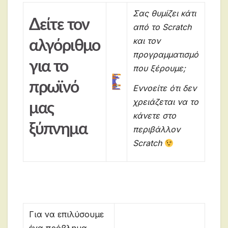
Σας θυμίζει κάτι
Δείτε τον
από το Scratch
και τον
αλγόριθμο
προγραμματισμό
για το
που ξέρουμε;
πρωϊνό
Εννοείτε ότι δεν
χρειάζεται να το
μας
κάνετε στο
ξύπνημα
περιβάλλον
Scratch
Για να επιλύσουμε
ένα πρόβλημα