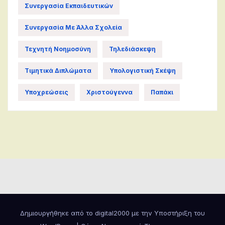
Συνεργασία Εκπαιδευτικών
Συνεργασία Με Άλλα Σχολεία
Τεχνητή Νοημοσύνη
Τηλεδιάσκεψη
Τιμητικά Διπλώματα
Υπολογιστική Σκέψη
Υποχρεώσεις
Χριστούγεννα
Παπάκι
Δημιουργήθηκε από το digital2000 με την Υποστήριξη του