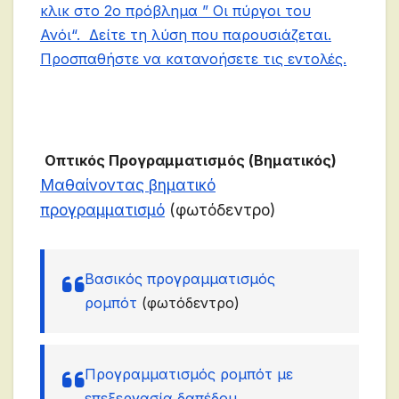
κλικ στο 2ο πρόβλημα ”
Οι πύργοι του
Ανόι
“. Δείτε τη λύση που παρουσιάζεται.
Προσπαθήστε να κατανοήσετε τις εντολές.
Οπτικός Προγραμματισμός (Βηματικός)
Μαθαίνοντας βηματικό
προγραμματισμό
(φωτόδεντρο)
Βασικός προγραμματισμός
ρομπότ
(φωτόδεντρο)
Προγραμματισμός ρομπότ με
επεξεργασία δαπέδου