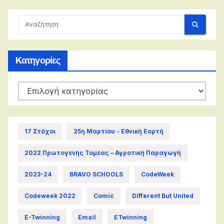
Kατηγορίες
Kατηγορίες
17 Στόχοι
25η Μαρτίου - Εθνική Εορτή
2022 Πρωτογενής Τομέας – Αγροτική Παραγωγή
2023-24
BRAVO SCHOOLS
CodeWeek
Codeweek 2022
Comic
Different But United
E-Twinning
Email
ETwinning