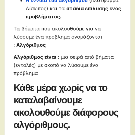
Η έννοια του αλγορίθμου
(πλατφόρμα
Αίσωπος) και τα
στάδια επίλυσης ενός
προβλήματος.
Τα βήματα που ακολουθούμε για να
λύσουμε ένα πρόβλημα ονομάζονται
:
Αλγόριθμος
Αλγόριθμος είναι
: μια σειρά από βήματα
(εντολές) με σκοπό να λύσουμε ένα
πρόβλημα
Κάθε μέρα χωρίς να το
καταλαβαίνουμε
ακολουθούμε διάφορους
αλγόριθμους.