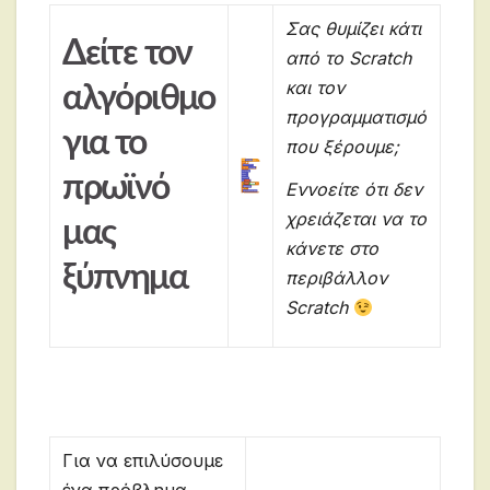
Σας θυμίζει κάτι
Δείτε τον
από το Scratch
και τον
αλγόριθμο
προγραμματισμό
για το
που ξέρουμε;
πρωϊνό
Εννοείτε ότι δεν
χρειάζεται να το
μας
κάνετε στο
ξύπνημα
περιβάλλον
Scratch
Για να επιλύσουμε
ένα πρόβλημα