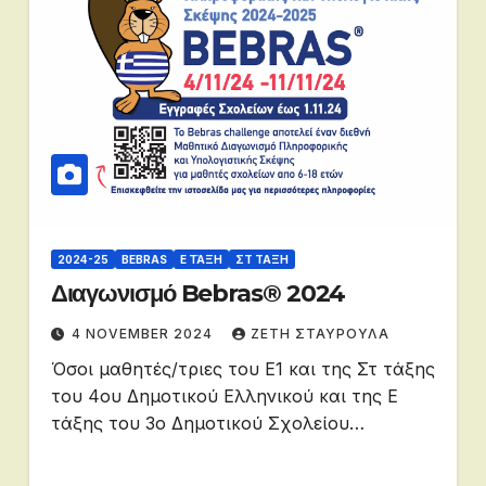
2024-25
BEBRAS
Ε ΤΆΞΗ
ΣΤ ΤΑΞΗ
Διαγωνισμό Bebras® 2024
4 NOVEMBER 2024
ΖΕΤΗ ΣΤΑΥΡΟΥΛΑ
Όσοι μαθητές/τριες του Ε1 και της Στ τάξης
του 4ου Δημοτικού Ελληνικού και της Ε
τάξης του 3ο Δημοτικού Σχολείου…