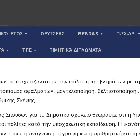
ΙΚΌ ΈΤΟΣ
ΟΔΥΣΣΕΑΣ
BEBRAS
Π.ΣΧ.ΔΡ.
ΡΑ
ΤΠΕ
ΤΙΜΗΤΙΚΆ ΔΙΠΛΏΜΑΤΑ
ιών που σχετίζονται με την επίλυση προβλημάτων με τ
οπισμός σφαλμάτων, μοντελοποίηση, βελτιστοποίηση). 
θμικής Σκέψης.
 Σπουδών για το Δημοτικό σχολείο θεωρούμε ότι η Υπο
οι πολίτες κατά την υποχρεωτική εκπαίδευση. Η ικανότ
ν, όπως η ανάγνωση, η γραφή και η αριθμητική και πρ