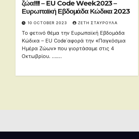
ζώα!!!! – EU Code Week2023 –
Ευρωπαϊκή Εβδομάδα Κώδικα 2023
10 OCTOBER 2023
ΖΕΤΗ ΣΤΑΥΡΟΥΛΑ
Το φετινό θέμα την Ευρωπαϊκή Εβδομάδα
Κώδικα – EU Code΄αφορά την «Παγκόσμια
Ημέρα Ζώων» που γιορτάσαμε στις 4
Οκτωβρίου. ….…