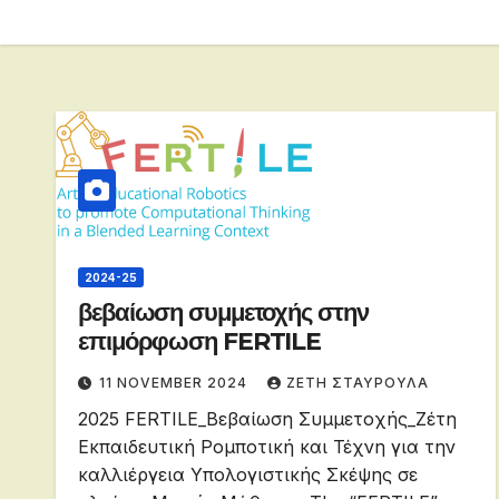
2024-25
βεβαίωση συμμετοχής στην
επιμόρφωση FERTILE
11 NOVEMBER 2024
ΖΕΤΗ ΣΤΑΥΡΟΥΛΑ
2025 FERTILE_Βεβαίωση Συμμετοχής_Ζέτη
Εκπαιδευτική Ρομποτική και Τέχνη για την
καλλιέργεια Υπολογιστικής Σκέψης σε