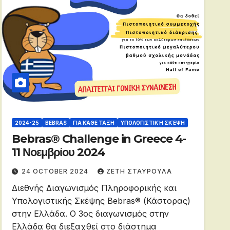
2024-25
BEBRAS
ΓΙΑ ΚΆΘΕ ΤΆΞΗ
ΥΠΟΛΟΓΙΣΤΙΚΉ ΣΚΈΨΗ
Bebras® Challenge in Greece 4-
11 Νοεμβρίου 2024
24 OCTOBER 2024
ΖΕΤΗ ΣΤΑΥΡΟΥΛΑ
Διεθνής Διαγωνισμός Πληροφορικής και
Υπολογιστικής Σκέψης Bebras® (Κάστορας)
στην Ελλάδα. Ο 3ος διαγωνισμός στην
Ελλάδα θα διεξαχθεί στο διάστημα