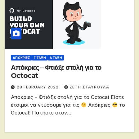
ΑΠΌΚΡΙΕΣ
Γ ΤΆΞΗ
Δ ΤΆΞΗ
Απόκριες – Φτιάξε στολή για το
Octocat
28 FEBRUARY 2022
ΖΕΤΗ ΣΤΑΥΡΟΥΛΑ
Απόκριες – Φτιάξε στολή για το Octocat Είστε
έτοιμοι να ντύσουμε για τις
Απόκριες
το
Octocat! Πατήστε στον…