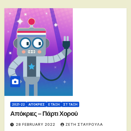
2021-22
ΑΠΌΚΡΙΕΣ
Ε ΤΆΞΗ
ΣΤ ΤΑΞΗ
Απόκριες – Πάρτι Χορού
28 FEBRUARY 2022
ΖΕΤΗ ΣΤΑΥΡΟΥΛΑ