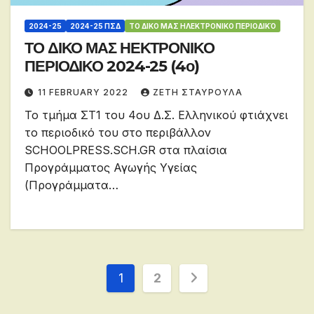
2024-25
2024-25 ΠΣΔ
ΤΟ ΔΙΚΟ ΜΑΣ ΗΛΕΚΤΡΟΝΙΚΟ ΠΕΡΙΟΔΙΚΌ
ΤΟ ΔΙΚΟ ΜΑΣ ΗΕΚΤΡΟΝΙΚΟ
ΠΕΡΙΟΔΙΚΟ 2024-25 (4ο)
11 FEBRUARY 2022
ΖΕΤΗ ΣΤΑΥΡΟΥΛΑ
Το τμήμα ΣΤ1 του 4ου Δ.Σ. Ελληνικού φτιάχνει
το περιοδικό του στο περιβάλλον
SCHOOLPRESS.SCH.GR στα πλαίσια
Προγράμματος Αγωγής Υγείας
(Προγράμματα…
Posts
1
2
pagination