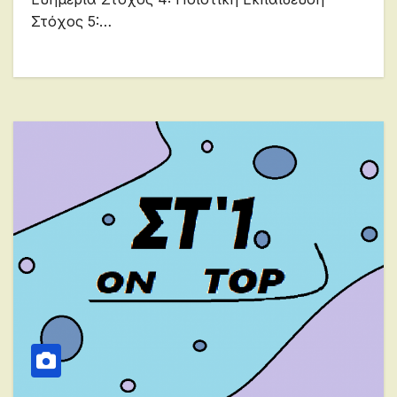
Στόχος 5:…