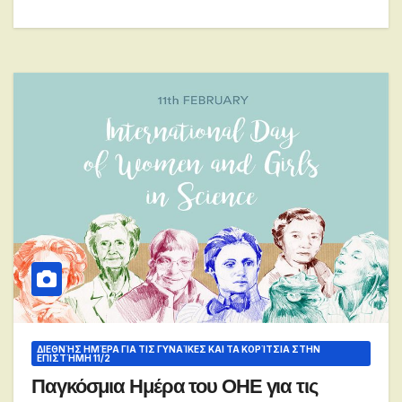
ΔΙΕΘΝΉΣ ΗΜΈΡΑ ΓΙΑ ΤΙΣ ΓΥΝΑΊΚΕΣ ΚΑΙ ΤΑ ΚΟΡΊΤΣΙΑ ΣΤΗΝ
ΕΠΙΣΤΉΜΗ 11/2
Παγκόσμια Ημέρα του ΟΗΕ για τις