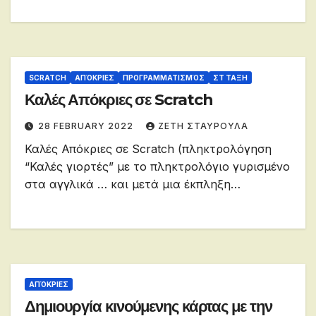
SCRATCH
ΑΠΌΚΡΙΕΣ
ΠΡΟΓΡΑΜΜΑΤΙΣΜΌΣ
ΣΤ ΤΑΞΗ
Καλές Απόκριες σε Scratch
28 FEBRUARY 2022
ΖΕΤΗ ΣΤΑΥΡΟΥΛΑ
Καλές Απόκριες σε Scratch (πληκτρολόγηση
“Καλές γιορτές” με το πληκτρολόγιο γυρισμένο
στα αγγλικά … και μετά μια έκπληξη…
ΑΠΌΚΡΙΕΣ
Δημιουργία κινούμενης κάρτας με την