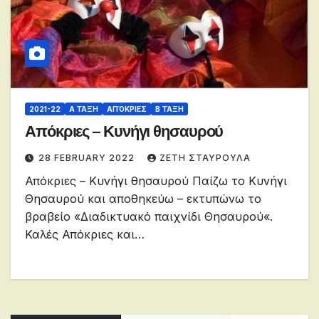
2021-22
Α ΤΆΞΗ
ΑΠΌΚΡΙΕΣ
Β ΤΆΞΗ
Απόκριες – Κυνήγι θησαυρού
28 FEBRUARY 2022
ΖΕΤΗ ΣΤΑΥΡΟΥΛΑ
Απόκριες – Κυνήγι θησαυρού Παίζω το Κυνήγι
Θησαυρού και αποθηκεύω – εκτυπώνω το
βραβείο «Διαδικτυακό παιχνίδι Θησαυρού«.
Καλές Απόκριες και…