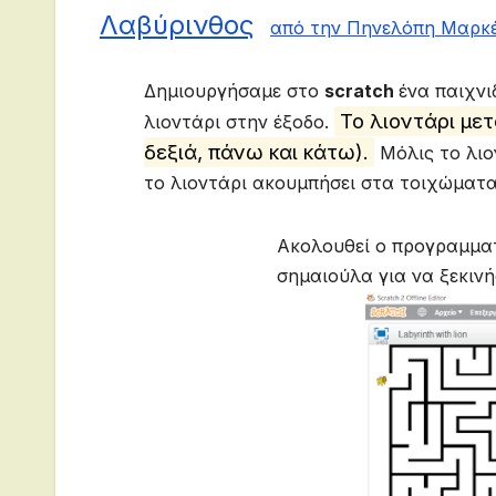
Λαβύρινθος
από την Πηνελόπη Μαρ
Δημιουργήσαμε στο
scratch
ένα παιχνι
Το λιοντάρι μετ
λιοντάρι στην έξοδο.
δεξιά, πάνω και κάτω).
Μόλις το λιο
το λιοντάρι ακουμπήσει στα τοιχώματα
Ακολουθεί ο προγραμματ
σημαιούλα για να ξεκιν