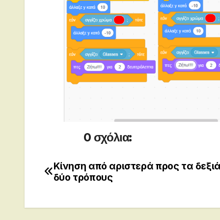
0 σχόλια:
Κίνηση από αριστερά προς τα δεξιά
Post
δύο τρόπους
navigation