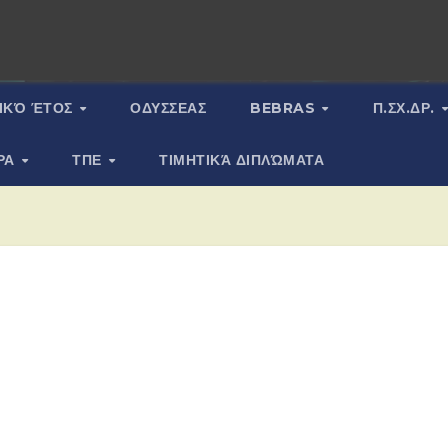
ΙΚΌ ΈΤΟΣ
ΟΔΥΣΣΕΑΣ
BEBRAS
Π.ΣΧ.ΔΡ.
ΡΑ
ΤΠΕ
ΤΙΜΗΤΙΚΆ ΔΙΠΛΏΜΑΤΑ