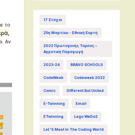
17 Στόχοι
με το
ερά,
25η Μαρτίου - Εθνική Εορτή
α. Αν
2022 Πρωτογενής Τομέας –
Αγροτική Παραγωγή
2023-24
BRAVO SCHOOLS
CodeWeek
Codeweek 2022
Comic
Different But United
E-Twinning
Email
ETwinning
Lego WeDo2
Let 's Meet In The Coding World