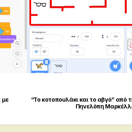
 με
“Το κοτοπουλάκι και το αβγό” από 
Πηνελόπη Μαρκέλλ