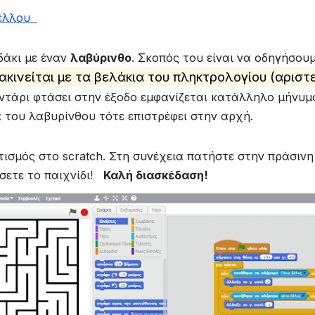
κέλλου
δάκι με έναν
λαβύρινθο
. Σκοπός του είναι να οδηγήσου
ακινείται με τα βελάκια του πληκτρολογίου (αριστ
ντάρι φτάσει στην έξοδο εμφανίζεται κατάλληλο μήνυμ
 του λαβυρίνθου τότε επιστρέφει στην αρχή.
ισμός στο scratch. Στη συνέχεια πατήστε στην πράσινη
ήσετε το παιχνίδι!
Καλή διασκέδαση!