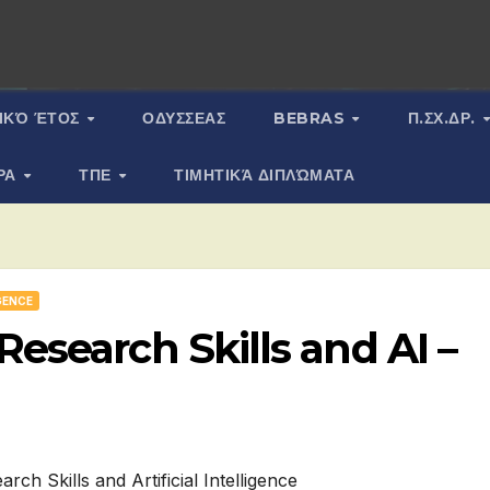
ΙΚΌ ΈΤΟΣ
ΟΔΥΣΣΕΑΣ
BEBRAS
Π.ΣΧ.ΔΡ.
ΡΑ
ΤΠΕ
ΤΙΜΗΤΙΚΆ ΔΙΠΛΏΜΑΤΑ
IGENCE
esearch Skills and AI –
arch Skills and Artificial Intelligence