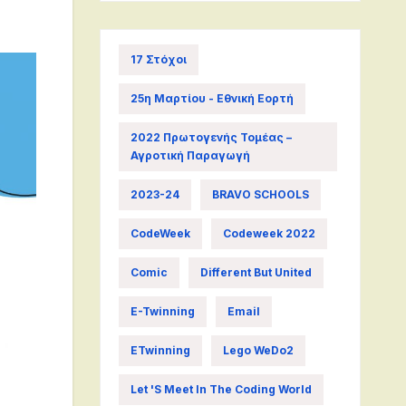
17 Στόχοι
25η Μαρτίου - Εθνική Εορτή
2022 Πρωτογενής Τομέας –
Αγροτική Παραγωγή
2023-24
BRAVO SCHOOLS
CodeWeek
Codeweek 2022
Comic
Different But United
E-Twinning
Email
ETwinning
Lego WeDo2
Let 's Meet In The Coding World