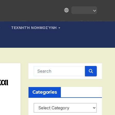
ΤΕΧΝΗΤΉ ΝΟΗΜΟΣΎΝΗ
αι
Categories
Categories