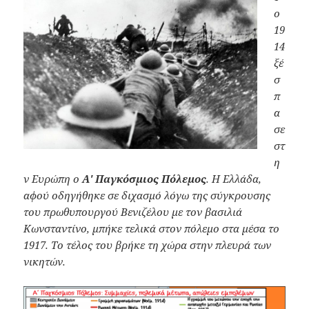
ο
19
14
ξέ
σ
π
α
σε
στ
η
ν Ευρώπη ο
Α' Παγκόσμιος Πόλεμος
. Η Ελλάδα,
αφού οδηγήθηκε σε διχασμό λόγω της σύγκρουσης
του πρωθυπουργού Βενιζέλου με τον βασιλιά
Κωνσταντίνο, μπήκε τελικά στον πόλεμο στα μέσα το
1917. Το τέλος του βρήκε τη χώρα στην πλευρά των
νικητών.