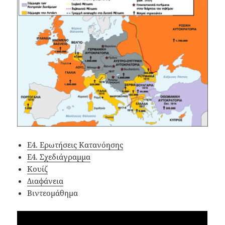
Ε4. Ερωτήσεις Κατανόησης
Ε4. Σχεδιάγραμμα
Κουίζ
Διαφάνεια
Βιντεομάθημα