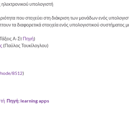
ς ηλεκτρονικού υπολογιστή
ιότητα που στοχεύει στη διάκριση των μονάδων ενός υπολογιστι
ύπτουν τα διαφορετικά στοιχεία ενός υπολογιστικού συστήματος 
Τάξεις Α-Στ
Πηγή
)
ς
(Παύλος Τουκίλογλου)
r/node/8512
)
στή
Πηγή: learning apps