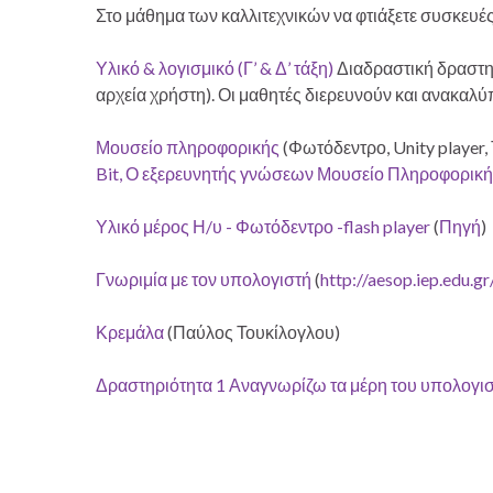
Στο μάθημα των καλλιτεχνικών να φτιάξετε συσκευέ
Υλικό & λογισμικό (Γ’ & Δ’ τάξη)
Διαδραστική δραστηρ
αρχεία χρήστη). Οι μαθητές διερευνούν και ανακαλ
Μουσείο πληροφορικής
(Φωτόδεντρο, Unity player, 
Bit, Ο εξερευνητής γνώσεων
Μουσείο Πληροφορική
Υλικό μέρος Η/υ - Φωτόδεντρο -flash player
(
Πηγή
)
Γνωριμία με τον υπολογιστή
(
http://aesop.iep.edu.g
Κρεμάλα
(Παύλος Τουκίλογλου)
Δραστηριότητα 1 Αναγνωρίζω τα μέρη του υπολογι