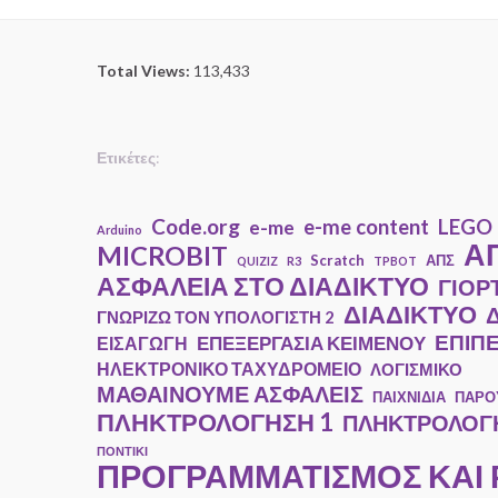
Total Views:
113,433
Ετικέτες
:
Code.org
e-me content
LEGO
e-me
Arduino
ΑΠ
MICROBIT
Scratch
ΑΠΣ
QUIZIZ
R3
TPBOT
ΑΣΦΑΛΕΙΑ ΣΤΟ ΔΙΑΔΙΚΤΥΟ
ΓΙΟΡ
ΔΙΑΔΙΚΤΥΟ
ΓΝΩΡΙΖΩ ΤΟΝ ΥΠΟΛΟΓΙΣΤΗ 2
ΕΠΙΠ
ΕΠΕΞΕΡΓΑΣΙΑ ΚΕΙΜΕΝΟΥ
ΕΙΣΑΓΩΓΗ
ΗΛΕΚΤΡΟΝΙΚΟ ΤΑΧΥΔΡΟΜΕΙΟ
ΛΟΓΙΣΜΙΚΟ
ΜΑΘΑΙΝΟΥΜΕ ΑΣΦΑΛΕΙΣ
ΠΑΙΧΝΙΔΙΑ
ΠΑΡΟ
ΠΛΗΚΤΡΟΛΟΓΗΣΗ 1
ΠΛΗΚΤΡΟΛΟΓΗ
ΠΟΝΤΙΚΙ
ΠΡΟΓΡΑΜΜΑΤΙΣΜΟΣ ΚΑΙ