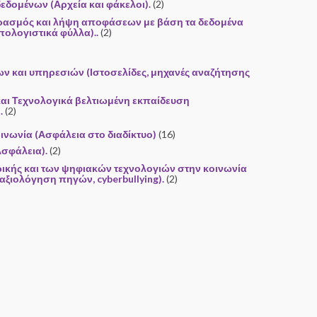
 δεδομένων (Αρχεία και φάκελοι).
(2)
ρασμός και λήψη αποφάσεων με βάση τα δεδομένα
πολογιστικά φύλλα)..
(2)
ων και υπηρεσιών (Ιστοσελίδες, μηχανές αναζήτησης
και Τεχνολογικά βελτιωμένη εκπαίδευση
.
(2)
οινωνία (Ασφάλεια στο διαδίκτυο)
(16)
Ασφάλεια).
(2)
ικής και των ψηφιακών τεχνολογιών στην κοινωνία
 αξιολόγηση πηγών, cyberbullying).
(2)