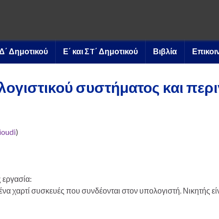
ι Δ΄ Δημοτικού
Ε΄ και ΣT΄ Δημοτικού
Βιβλία
Επικοι
λογιστικού συστήματος και περι
ioudi
)
ς εργασία:
α χαρτί συσκευές που συνδέονται στον υπολογιστή. Νικητής είναι