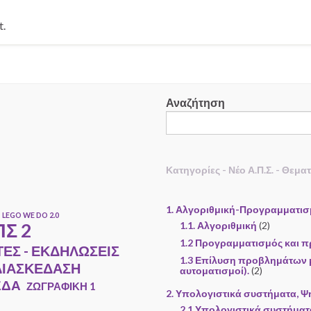
t.
Αναζήτηση
Κατηγορίες - Νέο Α.Π.Σ. - Θεμα
1. Αλγοριθμική-Προγραμματι
LEGO WE DO 2.0
Σ 2
1.1. Αλγοριθμική
(2)
1.2 Προγραμματισμός και π
ΤΕΣ - ΕΚΔΗΛΩΣΕΙΣ
1.3 Επίλυση προβλημάτων μ
ΔΙΑΣΚΕΔΑΣΗ
αυτοματισμοί).
(2)
ΕΔΑ
ΖΩΓΡΑΦΙΚΗ 1
2. Υπολογιστικά συστήματα, Ψ
2.1 Υπολογιστικά συστήματ