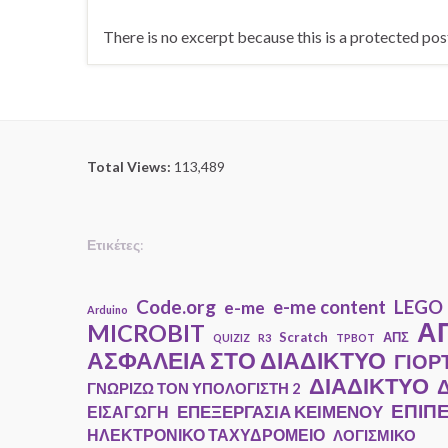
There is no excerpt because this is a protected pos
Total Views:
113,489
Ετικέτες
:
Code.org
e-me content
LEGO
e-me
Arduino
ΑΠ
MICROBIT
Scratch
ΑΠΣ
QUIZIZ
R3
TPBOT
ΑΣΦΑΛΕΙΑ ΣΤΟ ΔΙΑΔΙΚΤΥΟ
ΓΙΟΡ
ΔΙΑΔΙΚΤΥΟ
ΓΝΩΡΙΖΩ ΤΟΝ ΥΠΟΛΟΓΙΣΤΗ 2
ΕΠΙΠ
ΕΠΕΞΕΡΓΑΣΙΑ ΚΕΙΜΕΝΟΥ
ΕΙΣΑΓΩΓΗ
ΗΛΕΚΤΡΟΝΙΚΟ ΤΑΧΥΔΡΟΜΕΙΟ
ΛΟΓΙΣΜΙΚΟ