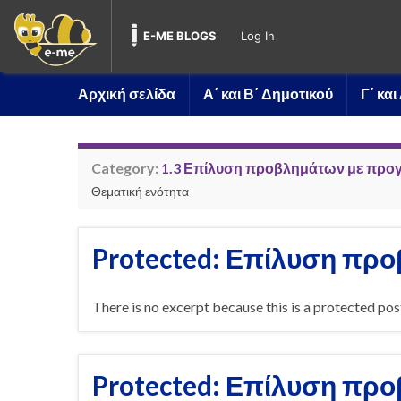
E-ME BLOGS
Log In
Αρχική σελίδα
Α΄ και Β΄ Δημοτικού
Γ΄ κα
Category:
1.3 Επίλυση προβλημάτων με προγρα
Θεματική ενότητα
Protected: Επίλυση προ
There is no excerpt because this is a protected pos
Protected: Επίλυση προ