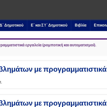
ι Δ΄ Δημοτικού
Ε΄ και ΣT΄ Δημοτικού
Βιβλία
Επικοι
μματιστικά εργαλεία (ρομποτική και αυτοματισμοί).
βλημάτων με προγραμματιστικά ε
t.
βλημάτων με προγραμματιστικά ε