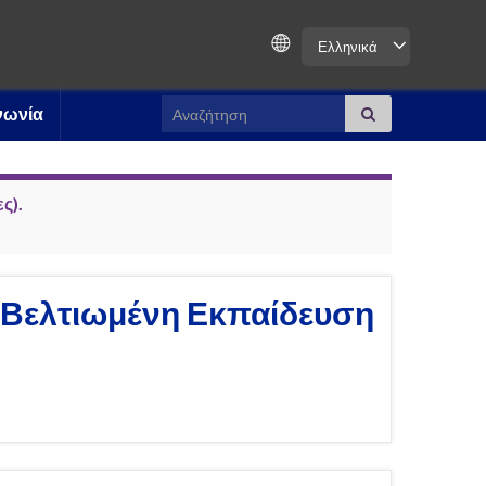
Ελληνικά
Search for:
νωνία
ς).
ά Βελτιωμένη Εκπαίδευση