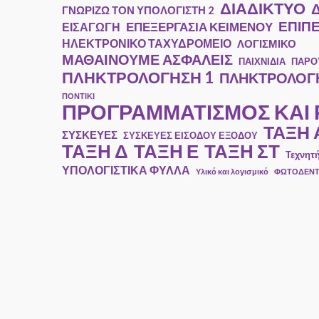
ΔΙΑΔΙΚΤΥΟ
ΓΝΩΡΙΖΩ ΤΟΝ ΥΠΟΛΟΓΙΣΤΗ 2
ΕΠΙΠ
ΕΠΕΞΕΡΓΑΣΙΑ ΚΕΙΜΕΝΟΥ
ΕΙΣΑΓΩΓΗ
ΗΛΕΚΤΡΟΝΙΚΟ ΤΑΧΥΔΡΟΜΕΙΟ
ΛΟΓΙΣΜΙΚΟ
ΜΑΘΑΙΝΟΥΜΕ ΑΣΦΑΛΕΙΣ
ΠΑΙΧΝΙΔΙΑ
ΠΑΡΟ
ΠΛΗΚΤΡΟΛΟΓΗΣΗ 1
ΠΛΗΚΤΡΟΛΟΓΗ
ΠΟΝΤΙΚΙ
ΠΡΟΓΡΑΜΜΑΤΙΣΜΟΣ ΚΑΙ
ΤΑΞΗ 
ΣΥΣΚΕΥΕΣ
ΣΥΣΚΕΥΕΣ ΕΙΣΟΔΟΥ ΕΞΟΔΟΥ
ΤΑΞΗ Ε
ΤΑΞΗ ΣΤ
ΤΑΞΗ Δ
Τεχνητ
ΥΠΟΛΟΓΙΣΤΙΚΑ ΦΥΛΛΑ
Υλικό και λογισμικό
ΦΩΤΟΔΕΝ