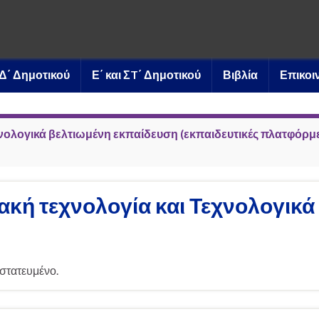
ι Δ΄ Δημοτικού
Ε΄ και ΣT΄ Δημοτικού
Βιβλία
Επικοι
χνολογικά βελτιωμένη εκπαίδευση (εκπαιδευτικές πλατφόρμε
κή τεχνολογία και Τεχνολογικ
στατευμένο.