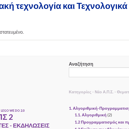
κή τεχνολογία και Τεχνολογικ
στατευμένο.
Αναζήτηση
Κατηγορίες - Νέο Α.Π.Σ. - Θεμα
1. Αλγοριθμική-Προγραμματι
LEGO WE DO 2.0
Σ 2
1.1. Αλγοριθμική
(2)
1.2 Προγραμματισμός και π
ΤΕΣ - ΕΚΔΗΛΩΣΕΙΣ