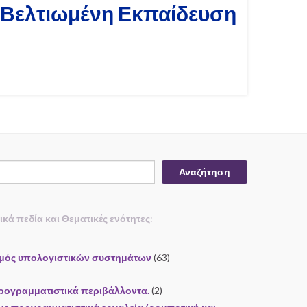
ά Βελτιωμένη Εκπαίδευση
Αναζήτηση
τικά πεδία και Θεματικές ενότητες
:
σμός υπολογιστικών συστημάτων
(63)
ρογραμματιστικά περιβάλλοντα.
(2)