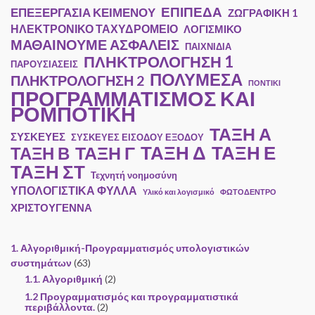
ΕΠΙΠΕΔΑ
ΕΠΕΞΕΡΓΑΣΙΑ ΚΕΙΜΕΝΟΥ
ΖΩΓΡΑΦΙΚΗ 1
ΗΛΕΚΤΡΟΝΙΚΟ ΤΑΧΥΔΡΟΜΕΙΟ
ΛΟΓΙΣΜΙΚΟ
ΜΑΘΑΙΝΟΥΜΕ ΑΣΦΑΛΕΙΣ
ΠΑΙΧΝΙΔΙΑ
ΠΛΗΚΤΡΟΛΟΓΗΣΗ 1
ΠΑΡΟΥΣΙΑΣΕΙΣ
ΠΟΛΥΜΕΣΑ
ΠΛΗΚΤΡΟΛΟΓΗΣΗ 2
ΠΟΝΤΙΚΙ
ΠΡΟΓΡΑΜΜΑΤΙΣΜΟΣ ΚΑΙ
ΡΟΜΠΟΤΙΚΗ
ΤΑΞΗ Α
ΣΥΣΚΕΥΕΣ
ΣΥΣΚΕΥΕΣ ΕΙΣΟΔΟΥ ΕΞΟΔΟΥ
ΤΑΞΗ Ε
ΤΑΞΗ Γ
ΤΑΞΗ Δ
ΤΑΞΗ Β
ΤΑΞΗ ΣΤ
Τεχνητή νοημοσύνη
ΥΠΟΛΟΓΙΣΤΙΚΑ ΦΥΛΛΑ
Υλικό και λογισμικό
ΦΩΤΟΔΕΝΤΡΟ
ΧΡΙΣΤΟΥΓΕΝΝΑ
1. Αλγοριθμική-Προγραμματισμός υπολογιστικών
συστημάτων
(63)
1.1. Αλγοριθμική
(2)
1.2 Προγραμματισμός και προγραμματιστικά
περιβάλλοντα.
(2)