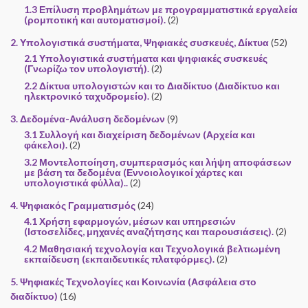
1.3 Επίλυση προβλημάτων με προγραμματιστικά εργαλεία
(ρομποτική και αυτοματισμοί).
(2)
2. Υπολογιστικά συστήματα, Ψηφιακές συσκευές, Δίκτυα
(52)
2.1 Υπολογιστικά συστήματα και ψηφιακές συσκευές
(Γνωρίζω τον υπολογιστή).
(2)
2.2 Δίκτυα υπολογιστών και το Διαδίκτυο (Διαδίκτυο και
ηλεκτρονικό ταχυδρομείο).
(2)
3. Δεδομένα-Ανάλυση δεδομένων
(9)
3.1 Συλλογή και διαχείριση δεδομένων (Αρχεία και
φάκελοι).
(2)
3.2 Μοντελοποίηση, συμπερασμός και λήψη αποφάσεων
με βάση τα δεδομένα (Εννοιολογικοί χάρτες και
υπολογιστικά φύλλα)..
(2)
4. Ψηφιακός Γραμματισμός
(24)
4.1 Χρήση εφαρμογών, μέσων και υπηρεσιών
(Ιστοσελίδες, μηχανές αναζήτησης και παρουσιάσεις).
(2)
4.2 Μαθησιακή τεχνολογία και Τεχνολογικά βελτιωμένη
εκπαίδευση (εκπαιδευτικές πλατφόρμες).
(2)
5. Ψηφιακές Τεχνολογίες και Κοινωνία (Ασφάλεια στο
διαδίκτυο)
(16)